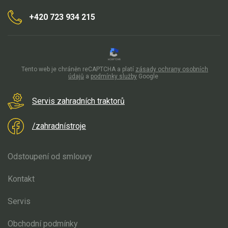
+420 723 934 215
Tento web je chráněn reCAPTCHA a platí
zásady ochrany osobních
údajů
a
podmínky služby
Google
Servis zahradních traktorů
/zahradnístroje
Odstoupení od smlouvy
Kontakt
Servis
Obchodní podmínky