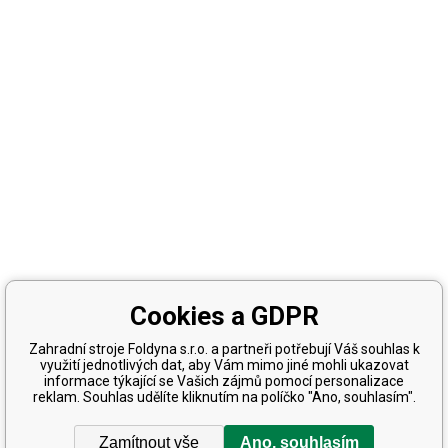
Cookies a GDPR
Zahradní stroje Foldyna s.r.o. a partneři potřebují Váš souhlas k
využití jednotlivých dat, aby Vám mimo jiné mohli ukazovat
informace týkající se Vašich zájmů pomocí personalizace
reklam. Souhlas udělíte kliknutím na políčko "Ano, souhlasím".
Zamítnout vše
Ano, souhlasím