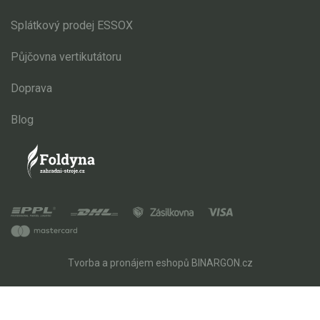
Splátkový prodej ESSOX
Půjčovna vertikutátoru
Doprava
Blog
Tvorba a pronájem eshopů
BINARGON.cz