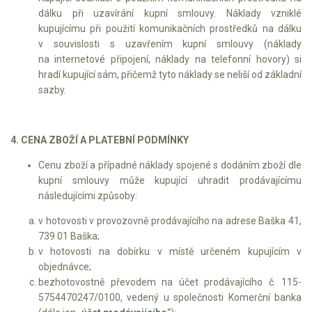
dálku při uzavírání kupní smlouvy. Náklady vzniklé
kupujícímu při použití komunikačních prostředků na dálku
v souvislosti s uzavřením kupní smlouvy (náklady
na internetové připojení, náklady na telefonní hovory) si
hradí kupující sám, přičemž tyto náklady se neliší od základní
sazby.
4. CENA ZBOŽÍ A PLATEBNÍ PODMÍNKY
Cenu zboží a případné náklady spojené s dodáním zboží dle
kupní smlouvy může kupující uhradit prodávajícímu
následujícími způsoby:
v hotovosti v provozovně prodávajícího na adrese Baška 41,
739 01 Baška;
v hotovosti na dobírku v místě určeném kupujícím v
objednávce;
bezhotovostně převodem na účet prodávajícího č. 115-
5754470247/0100, vedený u společnosti Komerční banka