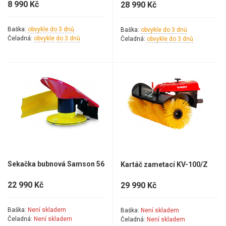
8 990 Kč
28 990 Kč
Baška:
obvykle do 3 dnů
Baška:
obvykle do 3 dnů
Čeladná:
obvykle do 3 dnů
Čeladná:
obvykle do 3 dnů
Sekačka bubnová Samson 56
Kartáč zametací KV-100/Z
22 990 Kč
29 990 Kč
Baška:
Není skladem
Baška:
Není skladem
Čeladná:
Není skladem
Čeladná:
Není skladem