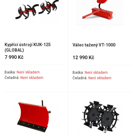
Kypřící ústrojí KUK-125
Válec tažený VT-1000
(GLOBAL)
7 990 Kč
12 990 Kč
Baška:
Není skladem
Baška:
Není skladem
Čeladná:
Není skladem
Čeladná:
Není skladem