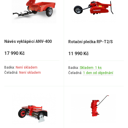
Návěs vyklápěcí ANV-400
Rotační plečka RP-T2/S
17 990 Kč
11 990 Kč
Baška:
Není skladem
Baška:
Skladem 1 ks
Čeladná:
Není skladem
Čeladná:
1 den od objednání