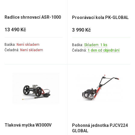
Radlice shrnovací ASR-1000
Proorávací kola PK-GLOBAL
13 490 Kč
3 990 Kč
Baška:
Není skladem
Baška:
Skladem 1 ks
Čeladná:
Není skladem
Čeladná:
1 den od objednání
Tlaková myčka W3000V
Pohonná jednotka PJCV224
GLOBAL