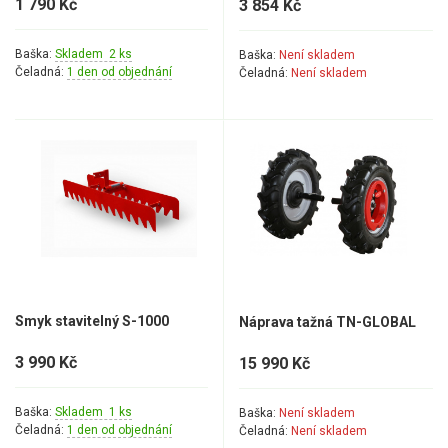
1 790 Kč
3 854 Kč
Baška:
Skladem 2 ks
Baška:
Není skladem
Čeladná:
1 den od objednání
Čeladná:
Není skladem
Smyk stavitelný S-1000
Náprava tažná TN-GLOBAL
3 990 Kč
15 990 Kč
Baška:
Skladem 1 ks
Baška:
Není skladem
Čeladná:
1 den od objednání
Čeladná:
Není skladem