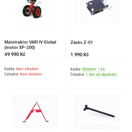
Malotraktor VARI IV Global
Závěs Z-01
(motor XP-200)
49 990 Kč
1 990 Kč
Baška:
Není skladem
Baška:
Skladem 1 ks
Čeladná:
Není skladem
Čeladná:
1 den od objednání