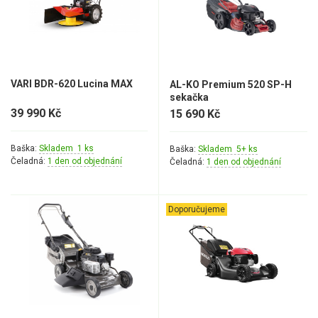
VARI BDR-620 Lucina MAX
AL-KO Premium 520 SP-H
sekačka
39 990 Kč
15 690 Kč
Baška:
Skladem 1 ks
Baška:
Skladem 5+ ks
Čeladná:
1 den od objednání
Čeladná:
1 den od objednání
Doporučujeme