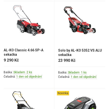
AL-KO Classic 4.66 SP-A
Solo by AL-KO 5352 VS ALU
sekačka
sekačka
9 290 Kč
23 990 Kč
Baška:
Skladem 2 ks
Baška:
Skladem 1 ks
Čeladná:
1 den od objednání
Čeladná:
1 den od objednání
Novinka