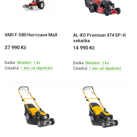
VARI F-580 Hurricane MaX
AL-KO Premium 474 SP-H
sekačka
37 990 Kč
14 990 Kč
Baška:
Skladem 1 ks
Baška:
Skladem 2 ks
Čeladná:
1 den od objednání
Čeladná:
1 den od objednání