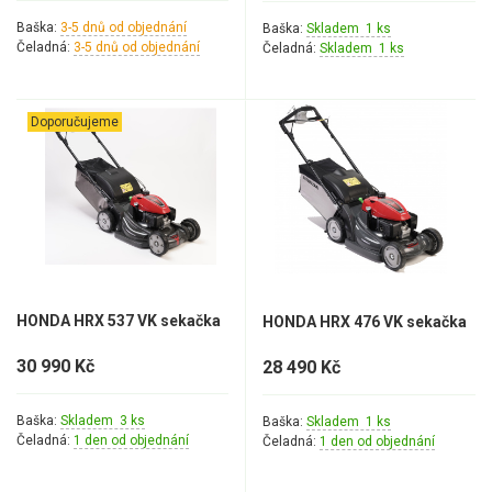
Baška:
3-5 dnů od objednání
Baška:
Skladem 1 ks
Čeladná:
3-5 dnů od objednání
Čeladná:
Skladem 1 ks
Doporučujeme
HONDA HRX 537 VK sekačka
HONDA HRX 476 VK sekačka
30 990 Kč
28 490 Kč
Baška:
Skladem 3 ks
Baška:
Skladem 1 ks
Čeladná:
1 den od objednání
Čeladná:
1 den od objednání