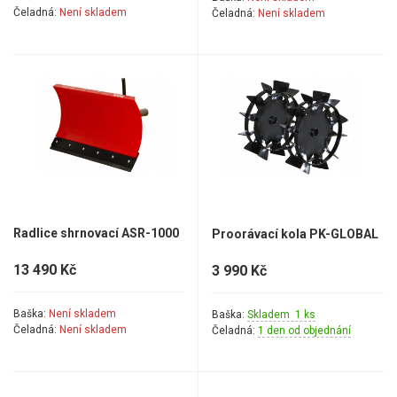
Čeladná:
Není skladem
Čeladná:
Není skladem
Radlice shrnovací ASR-1000
Proorávací kola PK-GLOBAL
13 490 Kč
3 990 Kč
Baška:
Není skladem
Baška:
Skladem 1 ks
Čeladná:
Není skladem
Čeladná:
1 den od objednání