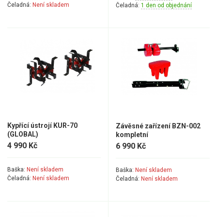
Čeladná:
Není skladem
Čeladná:
1 den od objednání
Kypřící ústrojí KUR-70
Závěsné zařízení BZN-002
(GLOBAL)
kompletní
4 990 Kč
6 990 Kč
Baška:
Není skladem
Baška:
Není skladem
Čeladná:
Není skladem
Čeladná:
Není skladem