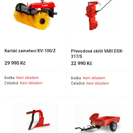
Kartáč zametací KV-100/Z
Převodová skříň VARI DSK-
317/S
29 990 Kč
22 990 Kč
Baška:
Není skladem
Baška:
Není skladem
Čeladná:
Není skladem
Čeladná:
Není skladem