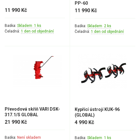
PP-60
11 990 Kč
11 990 Kč
Baška:
Skladem 1 ks
Baška:
Skladem 2 ks
Čeladná:
1 den od objednání
Čeladná:
1 den od objednání
Převodová skříň VARI DSK-
Kypřící ústrojí KUK-96
317.1/S GLOBAL
(GLOBAL)
21 990 Kč
4 990 Kč
Baška:
Není skladem
Baška:
Skladem 1 ks