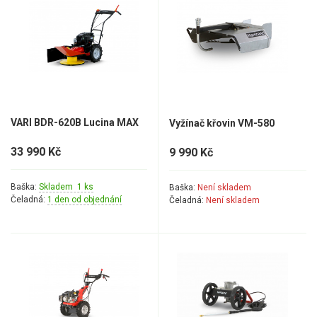
VARI BDR-620B Lucina MAX
Vyžínač křovin VM-580
33 990 Kč
9 990 Kč
Baška:
Skladem 1 ks
Baška:
Není skladem
Čeladná:
1 den od objednání
Čeladná:
Není skladem