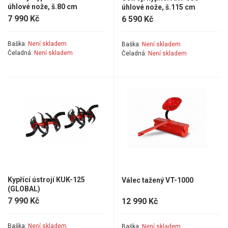
úhlové nože, š.80 cm
úhlové nože, š.115 cm
7 990 Kč
6 590 Kč
Baška:
Není skladem
Baška:
Není skladem
Čeladná:
Není skladem
Čeladná:
Není skladem
Kypřící ústrojí KUK-125
Válec tažený VT-1000
(GLOBAL)
7 990 Kč
12 990 Kč
Baška:
Není skladem
Baška:
Není skladem