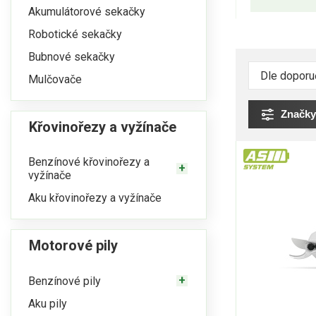
Akumulátorové sekačky
Robotické sekačky
Bubnové sekačky
Mulčovače
Značky
Křovinořezy a vyžínače
Benzínové křovinořezy a
vyžínače
Aku křovinořezy a vyžínače
Motorové pily
Benzínové pily
Aku pily