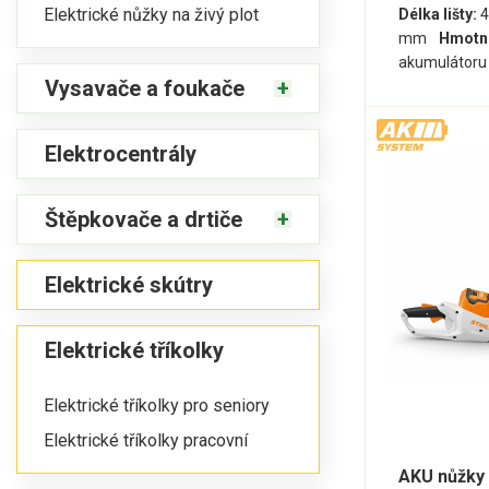
Elektrické nůžky na živý plot
Délka lišty:
4
mm
Hmotn
akumulátoru
Vysavače a foukače
Elektrocentrály
Štěpkovače a drtiče
Elektrické skútry
Elektrické tříkolky
Elektrické tříkolky pro seniory
Elektrické tříkolky pracovní
AKU nůžky 