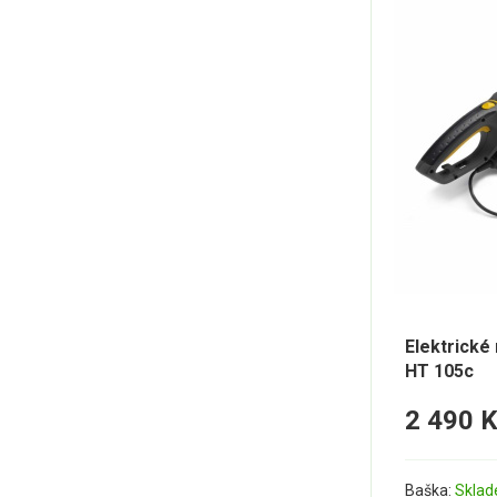
Elektrické 
HT 105c
2 490 
Baška:
Sklad