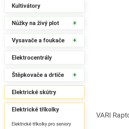
Kultivátory
Nůžky na živý plot
Vysavače a foukače
Elektrocentrály
Štěpkovače a drtiče
Elektrické skútry
Elektrické tříkolky
VARI Rapt
Elektrické tříkolky pro seniory