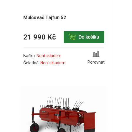
Mulčovač Tajfun 52
21 990 Kč
Do košíku
Baška:
Není skladem
Porovnat
Čeladná:
Není skladem