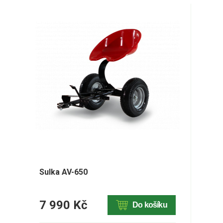
Sulka AV-650
7 990 Kč
Do košíku