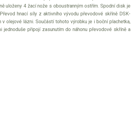
ě uloženy 4 žací nože s oboustranným ostřím. Spodní disk je
 Převod hnací síly z aktivního vývodu převodové skříně DSK-
olejové lázni. Součástí tohoto výrobku je i boční plachetka,
i jednoduše připojí zasunutím do náhonu převodové skříně a