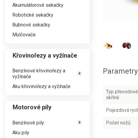
Akumulátorové sekačky
Robotické sekačky
Bubnové sekačky
Mulčovače
Křovinořezy a vyžínače
Parametry
Benzínové křovinořezy a
vyžínače
Aku křovinořezy a vyžínače
Typ převodové
skříně
Motorové pily
Pojezdová ryc
Benzínové pily
Počet nožů
Aku pily