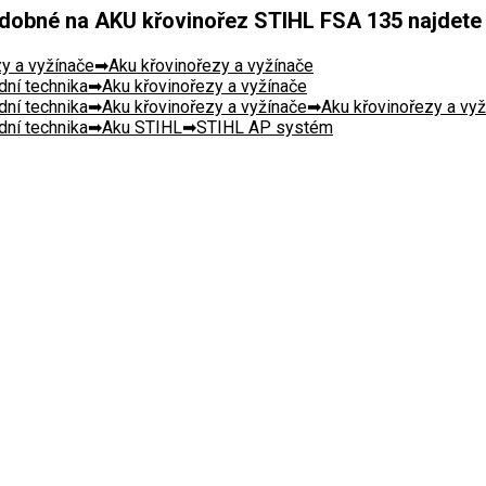
dobné na AKU křovinořez STIHL FSA 135 najdete t
y a vyžínače
Aku křovinořezy a vyžínače
ní technika
Aku křovinořezy a vyžínače
ní technika
Aku křovinořezy a vyžínače
Aku křovinořezy a vy
ní technika
Aku STIHL
STIHL AP systém