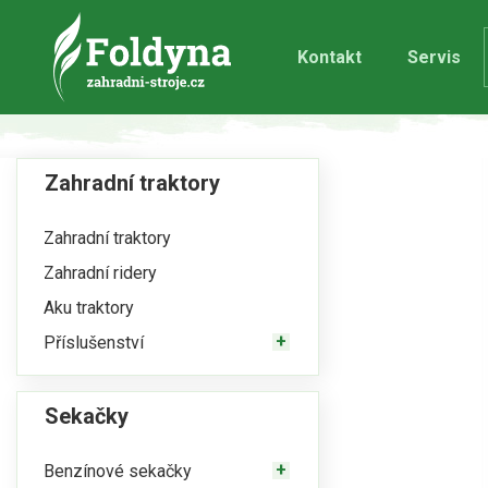
Kontakt
Servis
Zahradní traktory
Zahradní traktory
Zahradní ridery
Aku traktory
Příslušenství
Sekačky
Benzínové sekačky