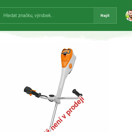
Najít
Produkt již není v prodeji