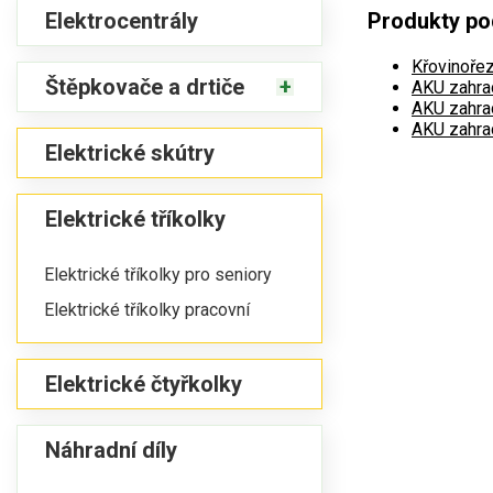
Elektrocentrály
Produkty po
Křovinořez
Štěpkovače a drtiče
AKU zahrad
AKU zahrad
AKU zahrad
Elektrické skútry
Elektrické tříkolky
Elektrické tříkolky pro seniory
Elektrické tříkolky pracovní
Elektrické čtyřkolky
Náhradní díly