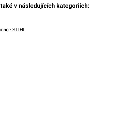
aké v následujících kategoriích:
žínače STIHL