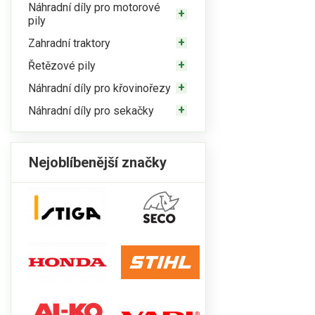
Náhradní díly pro motorové
pily
Zahradní traktory
Řetězové pily
Náhradní díly pro křovinořezy
Náhradní díly pro sekačky
Nejoblíbenější značky