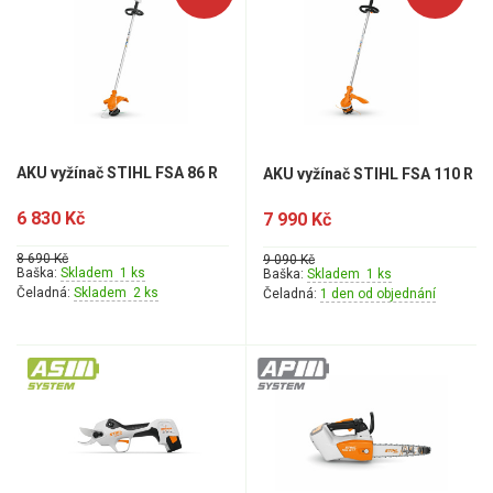
AKU vyžínač STIHL FSA 86 R
AKU vyžínač STIHL FSA 110 R
6 830 Kč
7 990 Kč
8 690 Kč
9 090 Kč
Baška:
Skladem 1 ks
Baška:
Skladem 1 ks
Čeladná:
Skladem 2 ks
Čeladná:
1 den od objednání