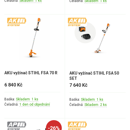
Čeladná:
Skladem 1 ks
Čeladná:
Skladem 1 ks
AKU vyžínač STIHL FSA 70 R
AKU vyžínač STIHL FSA 50
SET
6 840 Kč
7 640 Kč
Baška:
Skladem 1 ks
Baška:
Skladem 1 ks
Čeladná:
1 den od objednání
Čeladná:
Skladem 2 ks
-26%