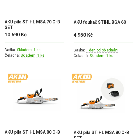
AKU pila STIHL MSA 70 C-B
AKU foukač STIHL BGA 60
SET
10 690 Kč
4 950 Kč
Baška:
Skladem 1 ks
Baška:
1 den od objednání
Čeladná:
Skladem 1 ks
Čeladná:
Skladem 1 ks
AKU pila STIHL MSA 80 C-B
AKU pila STIHL MSA 80 C-B