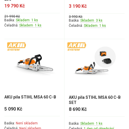
19 790 Kč
3 190 Kč
21 990 Kč
3 990 Kč
Baška:
Skladem 1 ks
Baška:
Skladem 3 ks
Čeladná:
Skladem 1 ks
Čeladná:
Skladem 1 ks
AKU pila STIHL MSA 60 C-B
AKU pila STIHL MSA 60 C-B
SET
5 090 Kč
8 690 Kč
Baška:
Není skladem
Baška:
Skladem 1 ks
Čeladná:
Není skladem
Čeladná:
1 den od objednání