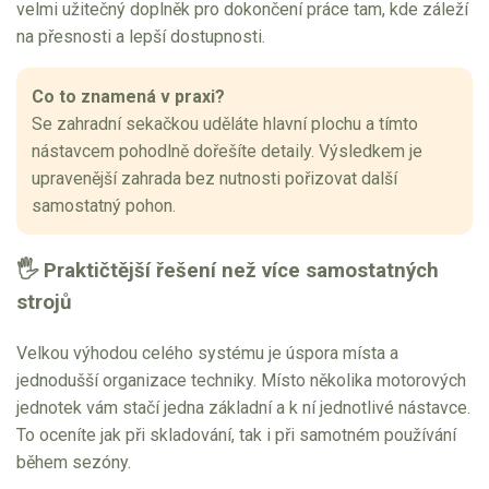
velmi užitečný doplněk pro dokončení práce tam, kde záleží
na přesnosti a lepší dostupnosti.
Co to znamená v praxi?
Se zahradní sekačkou uděláte hlavní plochu a tímto
nástavcem pohodlně dořešíte detaily. Výsledkem je
upravenější zahrada bez nutnosti pořizovat další
samostatný pohon.
🖐 Praktičtější řešení než více samostatných
strojů
Velkou výhodou celého systému je úspora místa a
jednodušší organizace techniky. Místo několika motorových
jednotek vám stačí jedna základní a k ní jednotlivé nástavce.
To oceníte jak při skladování, tak i při samotném používání
během sezóny.