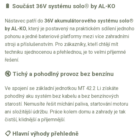
🔋 Součást 36V systému solo® by AL-KO
Nástavec patří do
36V akumulátorového systému solo®
by AL-KO
, který je postavený na praktickém sdílení jednoho
pohonu a jedné bateriové platformy mezi více zahradními
stroji a příslušenstvím. Pro zákazníky, kteří chtějí mít
techniku sjednocenou a přehlednou, je to velmi příjemné
řešení.
🔇 Tichý a pohodlný provoz bez benzínu
Ve spojení se základní jednotkou MT 42.2 Li získáte
pohodlný aku systém bez kabelu a bez benzínových
starostí. Nemusíte řešit míchání paliva, startování motoru
ani složitější údržbu. Práce kolem domu a zahrady je tak
čistší, klidnější a příjemnější.
📋 Hlavní výhody přehledně