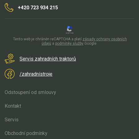
+420 723 934 215
Tento web je chráněn reCAPTCHA a platí
zásady ochrany osobních
údajů
a
podmínky služby
Google
Servis zahradních traktorů
/zahradnístroje
Odstoupení od smlouvy
Kontakt
Servis
Obchodní podmínky