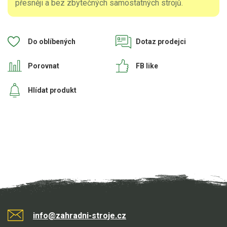
přesněji a bez zbytečných samostatných strojů.
Do oblíbených
Dotaz prodejci
Porovnat
FB like
Hlídat produkt
info@zahradni-stroje.cz