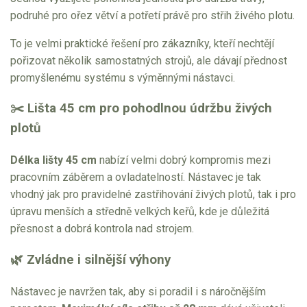
podruhé pro ořez větví a potřetí právě pro střih živého plotu.
To je velmi praktické řešení pro zákazníky, kteří nechtějí
pořizovat několik samostatných strojů, ale dávají přednost
promyšlenému systému s výměnnými nástavci.
✂️ Lišta 45 cm pro pohodlnou údržbu živých
plotů
Délka lišty 45 cm
nabízí velmi dobrý kompromis mezi
pracovním záběrem a ovladatelností. Nástavec je tak
vhodný jak pro pravidelné zastřihování živých plotů, tak i pro
úpravu menších a středně velkých keřů, kde je důležitá
přesnost a dobrá kontrola nad strojem.
🌿 Zvládne i silnější výhony
Nástavec je navržen tak, aby si poradil i s náročnějším