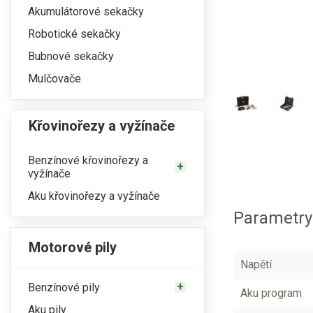
Akumulátorové sekačky
Robotické sekačky
Bubnové sekačky
Mulčovače
Křovinořezy a vyžínače
Benzínové křovinořezy a
vyžínače
Aku křovinořezy a vyžínače
Parametry
Motorové pily
Napětí
Benzínové pily
Aku program
Aku pily