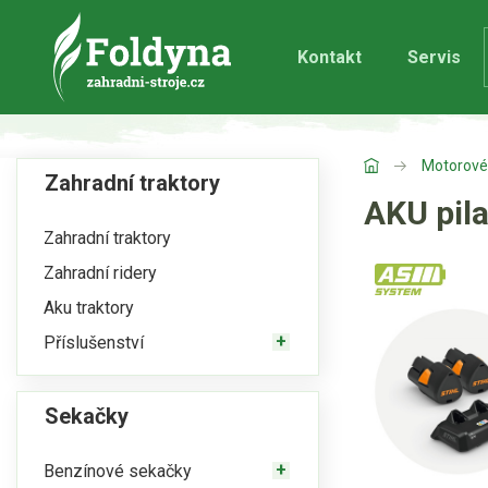
Kontakt
Servis
Motorové 
Zahradní traktory
AKU pil
Zahradní traktory
Zahradní ridery
Aku traktory
Příslušenství
Sekačky
Benzínové sekačky