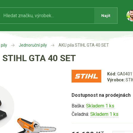
Najít
pily
Jednoruční pily
AKU pila STIHL GTA 40 SET
a STIHL GTA 40 SET
Kód:
GA0401
Výrobce:
STI
Dostupnost na prodejnách
Baška:
Skladem 1 ks
Čeladná:
Skladem 1 ks