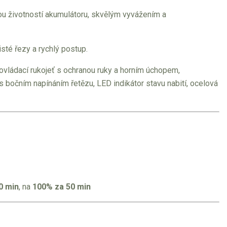
u životností akumulátoru, skvělým vyvážením a
sté řezy a rychlý postup.
ovládací rukojeť s ochranou ruky a horním úchopem,
 s bočním napínáním řetězu, LED indikátor stavu nabití, ocelová
0 min
, na
100% za 50 min