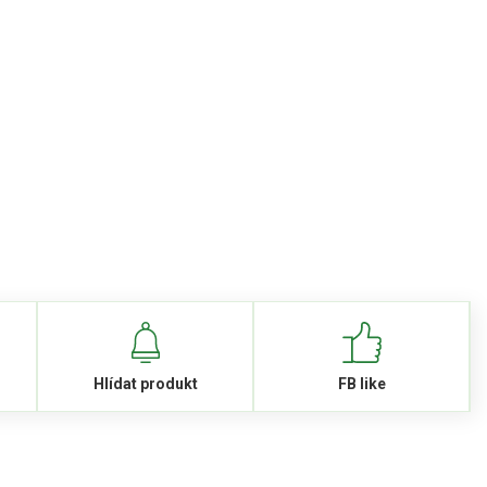
Hlídat produkt
FB like