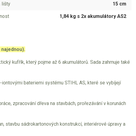
 lišty
15 cm
nost
1,84 kg s 2x akumulátory AS2
 najednou).
tický kufřík, který pojme až 6 akumulátorů. Sada zahrnuje také
m-iontovými bateriemi systému STIHL AS, které se vybíjejí
é práce, zpracování dřeva na stavbách, prořezávání v korunách
n, stavbu sádrokartonových konstrukcí, interiérové úpravy a