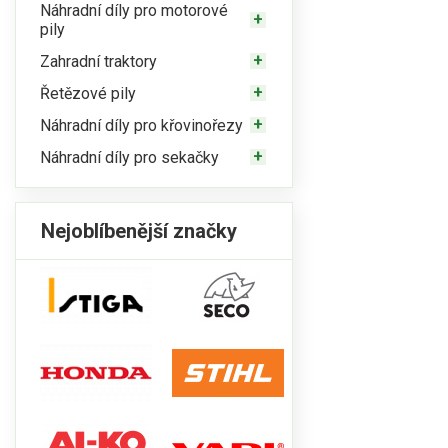
Náhradní díly pro motorové
pily
Zahradní traktory
Řetězové pily
Náhradní díly pro křovinořezy
Náhradní díly pro sekačky
Nejoblíbenější značky