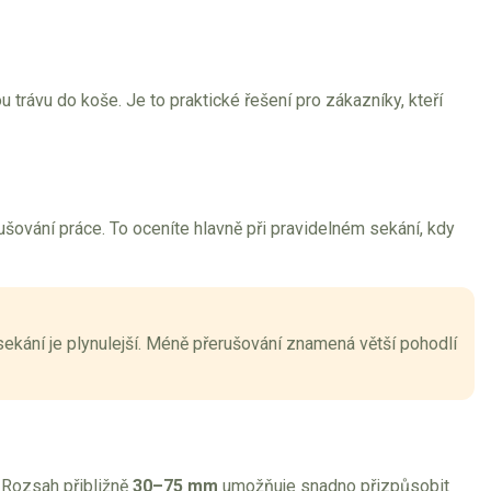
 trávu do koše. Je to praktické řešení pro zákazníky, kteří
ování práce. To oceníte hlavně při pravidelném sekání, kdy
ekání je plynulejší. Méně přerušování znamená větší pohodlí
. Rozsah přibližně
30–75 mm
umožňuje snadno přizpůsobit