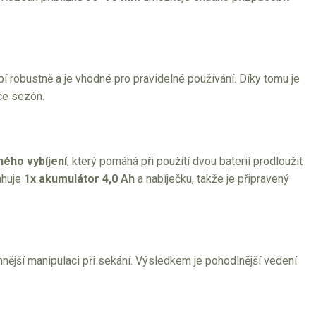
bí robustně a je vhodné pro pravidelné používání. Díky tomu je
íce sezón.
ého vybíjení
, který pomáhá při použití dvou baterií prodloužit
huje
1x akumulátor 4,0 Ah
a nabíječku, takže je připravený
nější manipulaci při sekání. Výsledkem je pohodlnější vedení