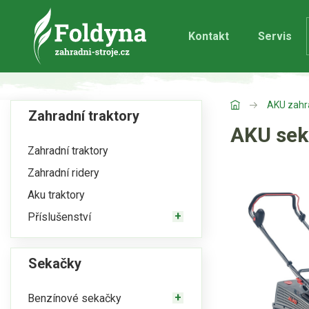
Kontakt
Servis
AKU zahr
Zahradní traktory
AKU sek
Zahradní traktory
Zahradní ridery
Aku traktory
Příslušenství
Sekačky
Benzínové sekačky