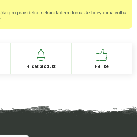
kačku pro pravidelné sekání kolem domu. Je to výborná volba
.
Hlídat produkt
FB like