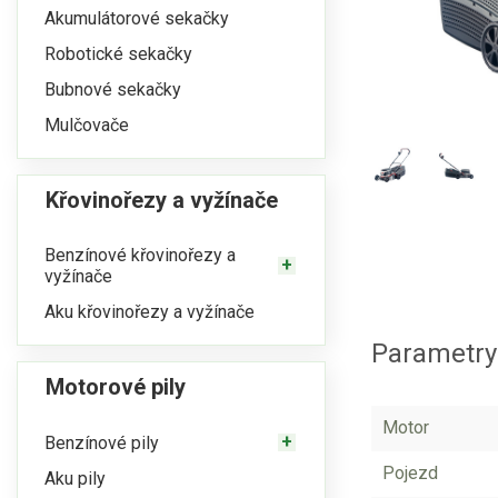
Akumulátorové sekačky
Robotické sekačky
Bubnové sekačky
Mulčovače
Křovinořezy a vyžínače
Benzínové křovinořezy a
vyžínače
Aku křovinořezy a vyžínače
Parametry
Motorové pily
Motor
Benzínové pily
Pojezd
Aku pily