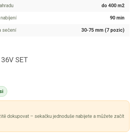
ahradu
do 400 m2
nabíjení
90 min
 sečení
30-75 mm (7 pozic)
 36V SET
si
žitě dokupovat – sekačku jednoduše nabijete a můžete začít