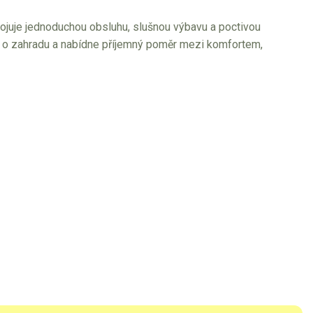
ojuje jednoduchou obsluhu, slušnou výbavu a poctivou
či o zahradu a nabídne příjemný poměr mezi komfortem,