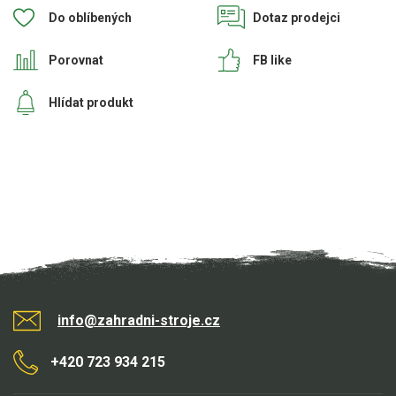
Do oblíbených
Dotaz prodejci
Porovnat
FB like
Hlídat produkt
info@zahradni-stroje.cz
+420 723 934 215