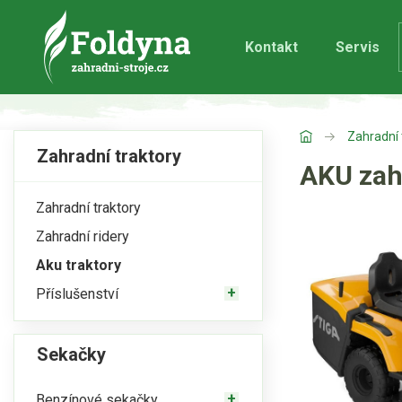
Kontakt
Servis
Zahradní 
Zahradní traktory
AKU zahr
Zahradní traktory
Zahradní ridery
Aku traktory
Příslušenství
Sekačky
Benzínové sekačky