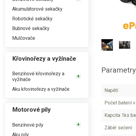
Akumulátorové sekačky
Robotické sekačky
Bubnové sekačky
Mulčovače
Křovinořezy a vyžínače
Parametry 
Benzínové křovinořezy a
vyžínače
Aku křovinořezy a vyžínače
Napětí
Počet baterií v
Motorové pily
Kapcita 1ks ba
Benzínové pily
Záběr sečení
Aku pily