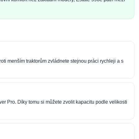
oti menším traktorům zvládnete stejnou práci rychleji a s
 Pro. Díky tomu si můžete zvolit kapacitu podle velikosti