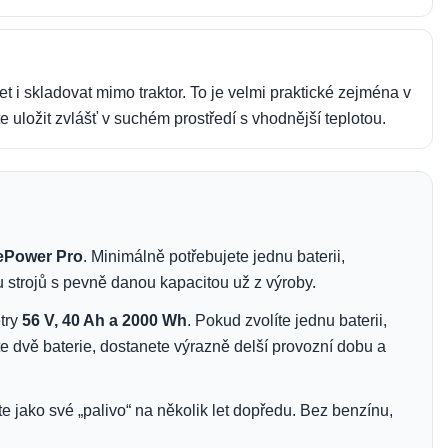
et i skladovat mimo traktor. To je velmi praktické zejména v
e uložit zvlášť v suchém prostředí s vhodnější teplotou.
ePower Pro
. Minimálně potřebujete jednu baterii,
strojů s pevně danou kapacitou už z výroby.
try
56 V, 40 Ah a 2000 Wh
. Pokud zvolíte jednu baterii,
e dvě baterie, dostanete výrazně delší provozní dobu a
te jako své „palivo“ na několik let dopředu. Bez benzínu,