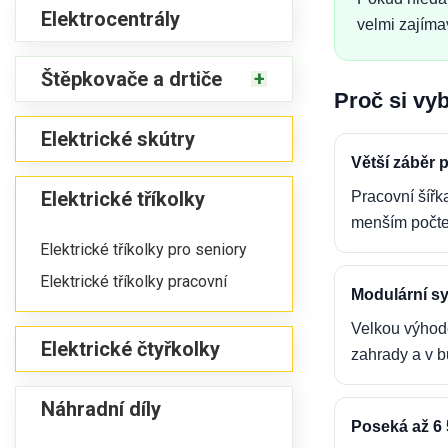
Elektrocentrály
velmi zajíma
Štěpkovače a drtiče
Proč si vy
Elektrické skútry
Větší záběr p
Elektrické tříkolky
Pracovní šířk
menším počte
Elektrické tříkolky pro seniory
Elektrické tříkolky pracovní
Modulární sy
Velkou výhodo
Elektrické čtyřkolky
zahrady a v b
Náhradní díly
Poseká až 6 5