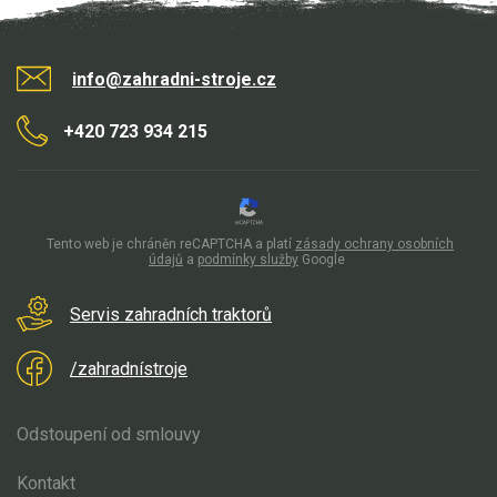
info@zahradni-stroje.cz
+420 723 934 215
Tento web je chráněn reCAPTCHA a platí
zásady ochrany osobních
údajů
a
podmínky služby
Google
Servis zahradních traktorů
/zahradnístroje
Odstoupení od smlouvy
Kontakt