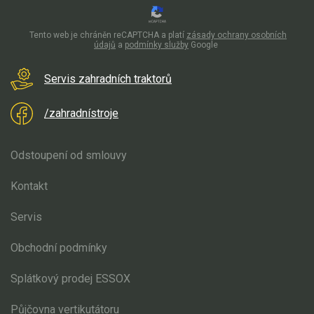
Tento web je chráněn reCAPTCHA a platí
zásady ochrany osobních
údajů
a
podmínky služby
Google
Servis zahradních traktorů
/zahradnístroje
Odstoupení od smlouvy
Kontakt
Servis
Obchodní podmínky
Splátkový prodej ESSOX
Půjčovna vertikutátoru