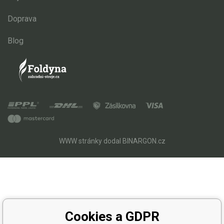
Doprava
Blog
WWW stránky
dodal
BINARGON.cz
Cookies a GDPR