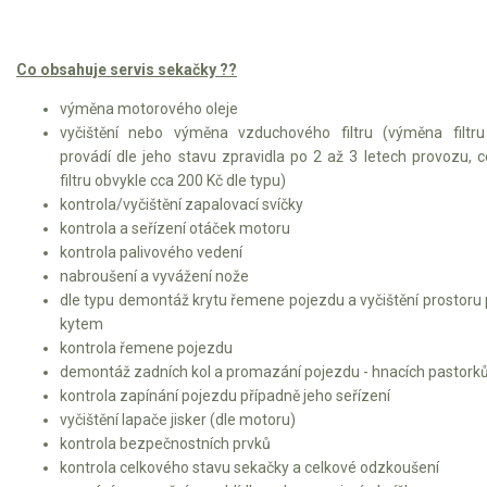
Co obsahuje servis sekačky ??
výměna motorového oleje
vyčištění nebo výměna vzduchového filtru (výměna filtr
provádí dle jeho stavu zpravidla po 2 až 3 letech provozu, 
filtru obvykle cca 200 Kč dle typu)
kontrola/vyčištění zapalovací svíčky
kontrola a seřízení otáček motoru
kontrola palivového vedení
nabroušení a vyvážení nože
dle typu demontáž krytu řemene pojezdu a vyčištění prostoru
kytem
kontrola řemene pojezdu
demontáž zadních kol a promazání pojezdu - hnacích pastork
kontrola zapínání pojezdu případně jeho seřízení
vyčištění lapače jisker (dle motoru)
kontrola bezpečnostních prvků
kontrola celkového stavu sekačky a celkové odzkoušení