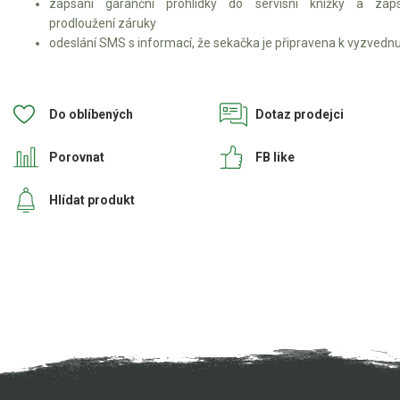
zapsání garanční prohlídky do servisní knížky a zaps
prodloužení záruky
odeslání SMS s informací, že sekačka je připravena k vyzvedn
Do oblíbených
Dotaz prodejci
Porovnat
FB like
Hlídat produkt