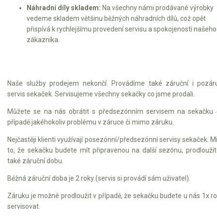
Náhradní díly skladem:
Na všechny námi prodávané výrobky
vedeme skladem většinu běžných náhradních dílů, což opět
přispívá k rychlejšímu provedení servisu a spokojenosti našeho
zákazníka.
Naše služby prodejem nekončí. Provádíme také záruční i pozár
servis sekaček. Servisujeme všechny sekačky co jsme prodali.
Můžete se na nás obrátit s předsezónním servisem na sekačku 
případě jakéhokoliv problému v záruce či mimo záruku.
Nejčastěji klienti využívají posezónní/předsezónní servisy sekaček. 
to, že sekačku budete mít připravenou na další sezónu, prodloužít
také záruční dobu.
Běžná záruční doba je 2 roky (servis si provádí sám uživatel).
Záruku je možné prodloužit v případě, že sekačku budete u nás 1x r
servisovat.