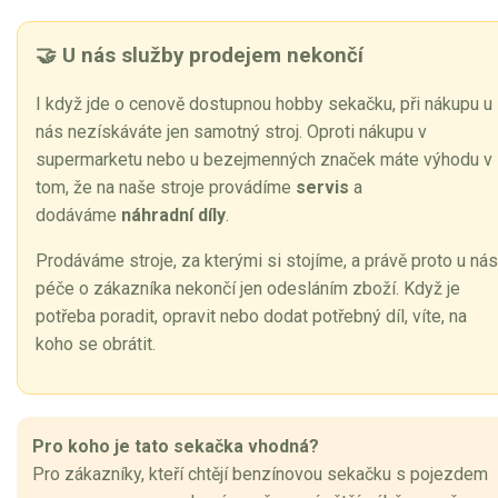
🤝 U nás služby prodejem nekončí
I když jde o cenově dostupnou hobby sekačku, při nákupu u
nás nezískáváte jen samotný stroj. Oproti nákupu v
supermarketu nebo u bezejmenných značek máte výhodu v
tom, že na naše stroje provádíme
servis
a
dodáváme
náhradní díly
.
Prodáváme stroje, za kterými si stojíme, a právě proto u nás
péče o zákazníka nekončí jen odesláním zboží. Když je
potřeba poradit, opravit nebo dodat potřebný díl, víte, na
koho se obrátit.
Pro koho je tato sekačka vhodná?
Pro zákazníky, kteří chtějí benzínovou sekačku s pojezdem