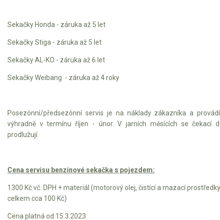
Sekačky Honda - záruka až 5 let
Sekačky Stiga - záruka až 5 let
Sekačky AL-KO - záruka až 6 let
Sekačky Weibang - záruka až 4 roky
Posezónní/předsezónní servis je na náklady zákazníka a provád
výhradně v termínu říjen - únor. V jarních měsících se čekací 
prodlužují.
Cena servisu benzínové sekačka s pojezdem:
1300 Kč vč. DPH + materiál (motorový olej, čistící a mazací prostředk
celkem cca 100 Kč)
Cena platná od 15.3.2023