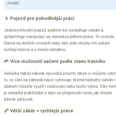
model.
🚶 Pojezd pro pohodlnější práci
Jednorychlostní pojezd zadních kol usnadňuje sekání a
zpříjemňuje manipulaci se sekačkou během práce. To oceníte
hlavně na delších rovinách nebo tam, kde chcete mít sekání
rychleji hotové a s menší námahou.
🌱 Více možností sečení podle stavu trávníku
Sekačka nabízí několik způsobů použití, takže si můžete vybr
to, co vám na zahradě nejvíc vyhovuje. Kromě běžného sekání 
sběrem můžete využít i mulčování nebo boční výhoz. Díky to
je sekačka praktičtější a lépe se přizpůsobí tomu, jak chcete
trávník udržovat.
📏 Větší záběr = rychlejší práce