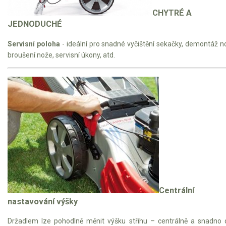
CHYTRÉ A
JEDNODUCHÉ
Servisní poloha
- ideální pro snadné vyčištění sekačky, demontáž n
broušení nože, servisní úkony, atd.
Centrální
nastavování výšky
Držadlem lze pohodlně měnit výšku střihu – centrálně a snadno 