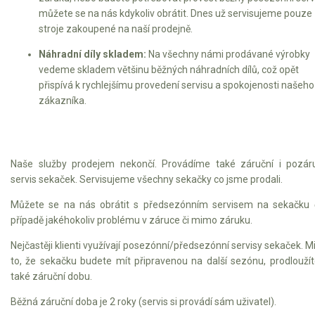
můžete se na nás kdykoliv obrátit. Dnes už servisujeme pouze
stroje zakoupené na naší prodejně.
Náhradní díly skladem:
Na všechny námi prodávané výrobky
vedeme skladem většinu běžných náhradních dílů, což opět
přispívá k rychlejšímu provedení servisu a spokojenosti našeho
zákazníka.
Naše služby prodejem nekončí. Provádíme také záruční i pozár
servis sekaček. Servisujeme všechny sekačky co jsme prodali.
Můžete se na nás obrátit s předsezónním servisem na sekačku 
případě jakéhokoliv problému v záruce či mimo záruku.
Nejčastěji klienti využívají posezónní/předsezónní servisy sekaček. 
to, že sekačku budete mít připravenou na další sezónu, prodloužít
také záruční dobu.
Běžná záruční doba je 2 roky (servis si provádí sám uživatel).