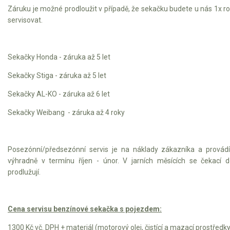
Záruku je možné prodloužit v případě, že sekačku budete u nás 1x r
servisovat.
Sekačky Honda - záruka až 5 let
Sekačky Stiga - záruka až 5 let
Sekačky AL-KO - záruka až 6 let
Sekačky Weibang - záruka až 4 roky
Posezónní/předsezónní servis je na náklady zákazníka a provád
výhradně v termínu říjen - únor. V jarních měsících se čekací 
prodlužují.
Cena servisu benzínové sekačka s pojezdem:
1300 Kč vč. DPH + materiál (motorový olej, čistící a mazací prostředk