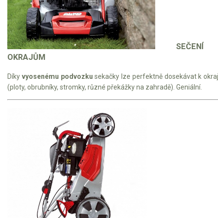
SEČENÍ
OKRAJŮM
Díky
vyosenému podvozku
sekačky lze perfektně dosekávat k okr
(ploty, obrubníky, stromky, různé překážky na zahradě). Geniální.