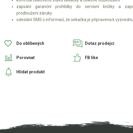
kontrola celkového stavu sekačky a celkové odzkoušení
zapsání garanční prohlídky do servisní knížky a zaps
prodloužení záruky
odeslání SMS s informací, že sekačka je připravena k vyzvedn
Do oblíbených
Dotaz prodejci
Porovnat
FB like
Hlídat produkt