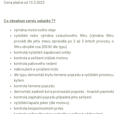
Cena platná od 15.3.2023
Co obsahuje servis sekačky ??
výměna motorového oleje
vyčištění nebo výměna vzduchového filtru (výměna filtr
provádí dle jeho stavu zpravidla po 2 až 3 letech provozu, 
filtru obvykle cca 200 Kč dle typu)
kontrola/vyčištění zapalovací svíčky
kontrola a seřízení otáček motoru
kontrola palivového vedení
nabroušení a vyvážení nože
dle typu demontáž krytu řemene pojezdu a vyčištění prostoru
kytem
kontrola řemene pojezdu
demontáž zadních kol a promazání pojezdu - hnacích pastork
kontrola zapínání pojezdu případně jeho seřízení
vyčištění lapače jisker (dle motoru)
kontrola bezpečnostních prvků