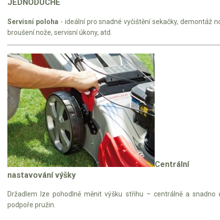
JEDNODUCHÉ
Servisní poloha
- ideální pro snadné vyčištění sekačky, demontáž n
broušení nože, servisní úkony, atd.
Centrální
nastavování výšky
Držadlem lze pohodlně měnit výšku střihu – centrálně a snadno 
podpoře pružin.