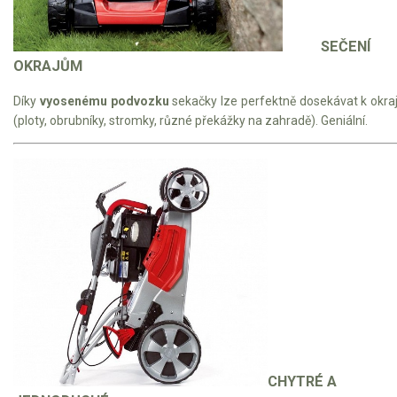
SEČENÍ
OKRAJŮM
Díky
vyosenému podvozku
sekačky lze perfektně dosekávat k okr
(ploty, obrubníky, stromky, různé překážky na zahradě). Geniální.
CHYTRÉ A