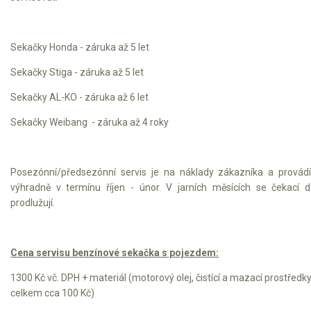
Sekačky Honda - záruka až 5 let
Sekačky Stiga - záruka až 5 let
Sekačky AL-KO - záruka až 6 let
Sekačky Weibang - záruka až 4 roky
Posezónní/předsezónní servis je na náklady zákazníka a provád
výhradně v termínu říjen - únor. V jarních měsících se čekací 
prodlužují.
Cena servisu benzínové sekačka s pojezdem:
1300 Kč vč. DPH + materiál (motorový olej, čistící a mazací prostředk
celkem cca 100 Kč)