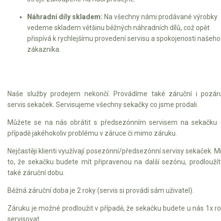
Náhradní díly skladem:
Na všechny námi prodávané výrobky
vedeme skladem většinu běžných náhradních dílů, což opět
přispívá k rychlejšímu provedení servisu a spokojenosti našeho
zákazníka.
Naše služby prodejem nekončí. Provádíme také záruční i pozár
servis sekaček. Servisujeme všechny sekačky co jsme prodali.
Můžete se na nás obrátit s předsezónním servisem na sekačku 
případě jakéhokoliv problému v záruce či mimo záruku.
Nejčastěji klienti využívají posezónní/předsezónní servisy sekaček. 
to, že sekačku budete mít připravenou na další sezónu, prodloužít
také záruční dobu.
Běžná záruční doba je 2 roky (servis si provádí sám uživatel).
Záruku je možné prodloužit v případě, že sekačku budete u nás 1x r
servisovat.