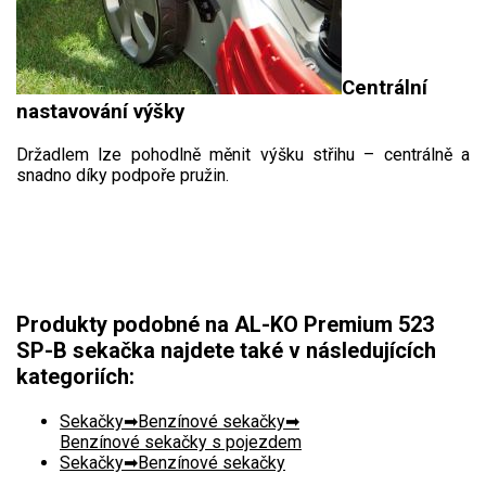
Centrální
nastavování výšky
Držadlem lze pohodlně měnit výšku střihu – centrálně a
snadno díky podpoře pružin.
Produkty podobné na AL-KO Premium 523
SP-B sekačka najdete také v následujících
kategoriích:
Sekačky
Benzínové sekačky
Benzínové sekačky s pojezdem
Sekačky
Benzínové sekačky