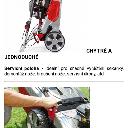
CHYTRÉ A
JEDNODUCHÉ
Servisní poloha
- ideální pro snadné vyčištění sekačky,
demontáž nože, broušení nože, servisní úkony, atd.