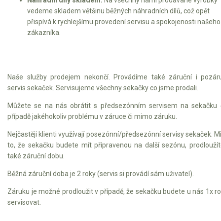
vedeme skladem většinu běžných náhradních dílů, což opět
přispívá k rychlejšímu provedení servisu a spokojenosti našeho
zákazníka.
Naše služby prodejem nekončí. Provádíme také záruční i pozár
servis sekaček. Servisujeme všechny sekačky co jsme prodali.
Můžete se na nás obrátit s předsezónním servisem na sekačku 
případě jakéhokoliv problému v záruce či mimo záruku.
Nejčastěji klienti využívají posezónní/předsezónní servisy sekaček. 
to, že sekačku budete mít připravenou na další sezónu, prodloužít
také záruční dobu.
Běžná záruční doba je 2 roky (servis si provádí sám uživatel).
Záruku je možné prodloužit v případě, že sekačku budete u nás 1x r
servisovat.