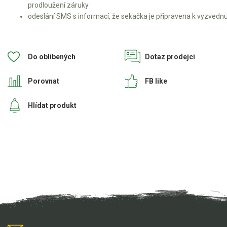
prodloužení záruky
odeslání SMS s informací, že sekačka je připravena k vyzvedn
Do oblíbených
Dotaz prodejci
Porovnat
FB like
Hlídat produkt