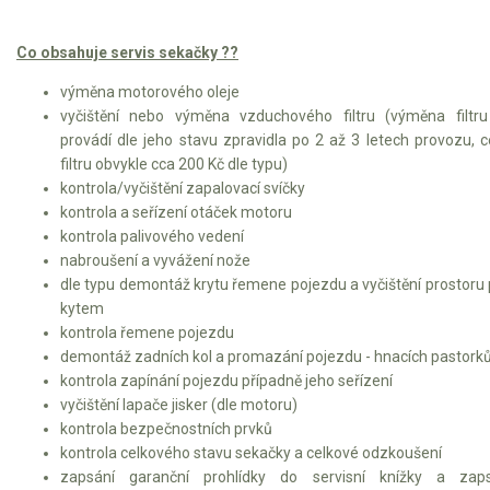
Co obsahuje servis sekačky ??
výměna motorového oleje
vyčištění nebo výměna vzduchového filtru (výměna filtr
provádí dle jeho stavu zpravidla po 2 až 3 letech provozu, 
filtru obvykle cca 200 Kč dle typu)
kontrola/vyčištění zapalovací svíčky
kontrola a seřízení otáček motoru
kontrola palivového vedení
nabroušení a vyvážení nože
dle typu demontáž krytu řemene pojezdu a vyčištění prostoru
kytem
kontrola řemene pojezdu
demontáž zadních kol a promazání pojezdu - hnacích pastork
kontrola zapínání pojezdu případně jeho seřízení
vyčištění lapače jisker (dle motoru)
kontrola bezpečnostních prvků
kontrola celkového stavu sekačky a celkové odzkoušení
zapsání garanční prohlídky do servisní knížky a zaps