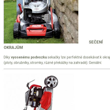
SEČENÍ
OKRAJŮM
Díky
vyosenému podvozku
sekačky lze perfektně dosekávat k okr
(ploty, obrubníky, stromky, různé překážky na zahradě). Geniální.