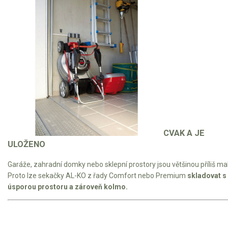
CVAK A JE
ULOŽENO
Garáže, zahradní domky nebo sklepní prostory jsou většinou příliš ma
Proto lze sekačky AL-KO z řady Comfort nebo Premium
skladovat s
úsporou prostoru a zároveň kolmo.