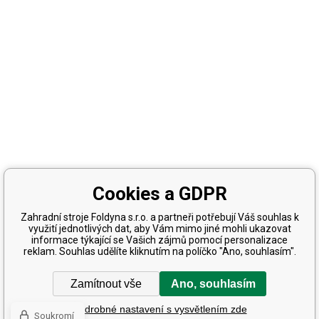
Cookies a GDPR
Zahradní stroje Foldyna s.r.o. a partneři potřebují Váš souhlas k
využití jednotlivých dat, aby Vám mimo jiné mohli ukazovat
informace týkající se Vašich zájmů pomocí personalizace
reklam. Souhlas udělíte kliknutím na políčko "Ano, souhlasím".
Zamítnout vše
Ano, souhlasím
Podrobné nastavení s vysvětlením zde
Soukromí