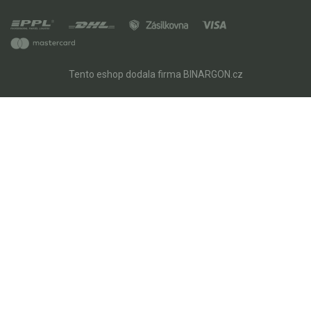
Tento eshop dodala firma
BINARGON.cz