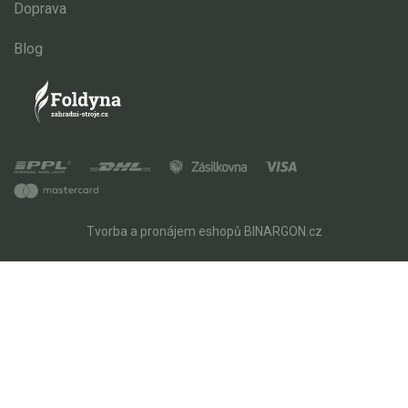
Doprava
Blog
Tvorba a pronájem eshopů
BINARGON.cz