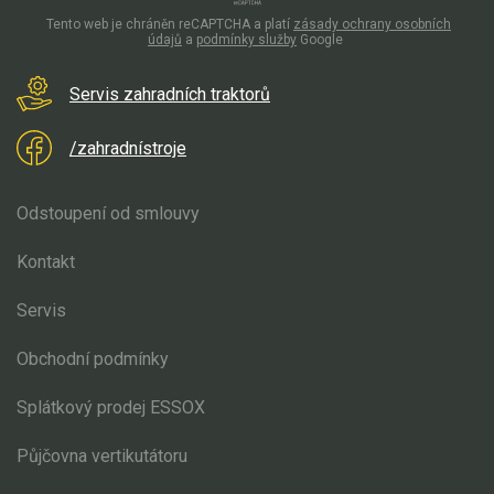
Tento web je chráněn reCAPTCHA a platí
zásady ochrany osobních
údajů
a
podmínky služby
Google
Servis zahradních traktorů
/zahradnístroje
Odstoupení od smlouvy
Kontakt
Servis
Obchodní podmínky
Splátkový prodej ESSOX
Půjčovna vertikutátoru