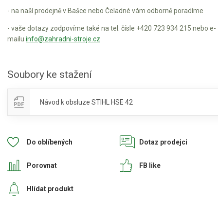
- na naší prodejně v Bašce nebo Čeladné vám odborně poradíme
- vaše dotazy zodpovíme také na tel. čísle +420 723 934 215 nebo e-
mailu
info@zahradni-stroje.cz
Soubory ke stažení
Návod k obsluze STIHL HSE 42
Do oblíbených
Dotaz prodejci
Porovnat
FB like
Hlídat produkt