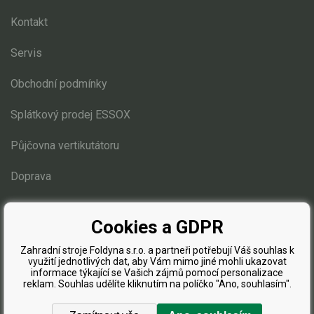
Kontakt
Servis
Obchodní podmínky
Splátkový prodej ESSOX
Půjčovna vertikutátoru
Doprava
Blog
Cookies a GDPR
Zahradní stroje Foldyna s.r.o. a partneři potřebují Váš souhlas k
využití jednotlivých dat, aby Vám mimo jiné mohli ukazovat
informace týkající se Vašich zájmů pomocí personalizace
reklam. Souhlas udělíte kliknutím na políčko "Ano, souhlasím".