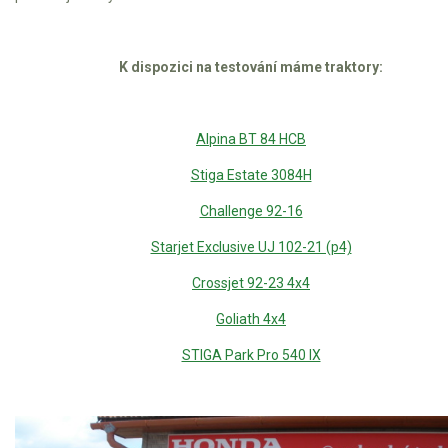
K dispozici na testování máme traktory:
Alpina BT 84 HCB
Stiga Estate 3084H
Challenge 92-16
Starjet Exclusive UJ 102-21 (p4)
Crossjet 92-23 4x4
Goliath 4x4
STIGA Park Pro 540 IX