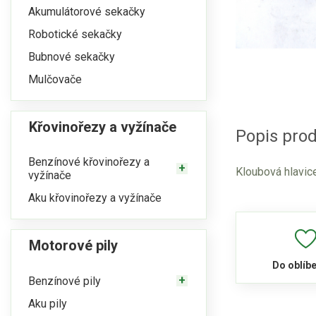
Akumulátorové sekačky
Robotické sekačky
Bubnové sekačky
Mulčovače
Křovinořezy a vyžínače
Popis prod
Benzínové křovinořezy a
Kloubová hlavice
vyžínače
Aku křovinořezy a vyžínače
Motorové pily
Do oblíb
Benzínové pily
Aku pily