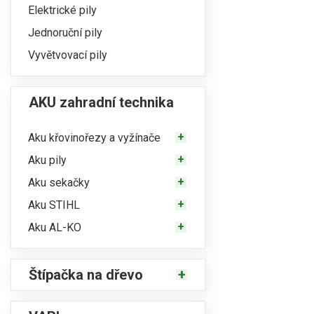
Elektrické pily
Jednoruční pily
Vyvětvovací pily
AKU zahradní technika
Aku křovinořezy a vyžínače
Aku pily
Aku sekačky
Aku STIHL
Aku AL-KO
Štípačka na dřevo