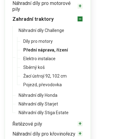
Náhradní díly pro motorové
pily
Zahradní traktory
Náhradní díly Challenge
Díly pro motory
Přední náprava, řízení
Elektro instalace
Sběrný koš
Žací ústrojí 92, 102 cm
Pojezd, převodovka
Náhradní díly Honda
Náhradní díly Starjet
Náhradní díly Stiga Estate
Řetězové pily
Náhradní díly pro křovinořezy