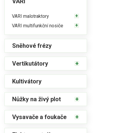
VARI
VARI malotraktory
VARI multifunkční nosiče
Sněhové frézy
Vertikutátory
Kultivátory
Nůžky na živý plot
Vysavače a foukače