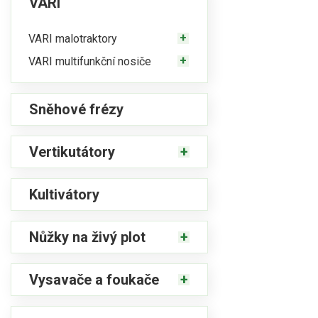
VARI
VARI malotraktory
VARI multifunkční nosiče
Sněhové frézy
Vertikutátory
Kultivátory
Nůžky na živý plot
Vysavače a foukače