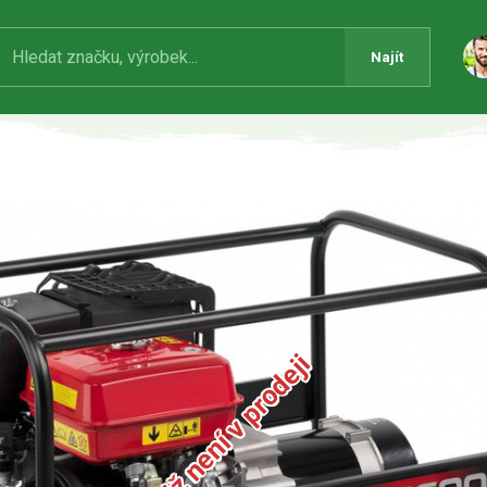
Najít
Produkt již není v prodeji