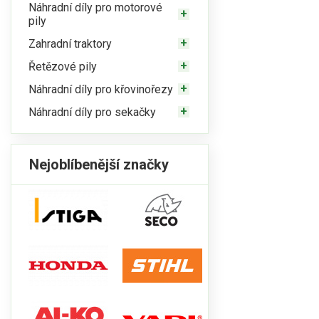
Náhradní díly pro motorové
pily
Zahradní traktory
Řetězové pily
Náhradní díly pro křovinořezy
Náhradní díly pro sekačky
Nejoblíbenější značky