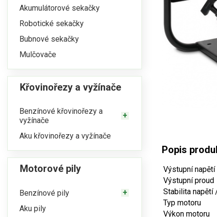
Akumulátorové sekačky
Robotické sekačky
Bubnové sekačky
Mulčovače
Křovinořezy a vyžínače
Benzínové křovinořezy a
vyžínače
Aku křovinořezy a vyžínače
Popis prod
Motorové pily
Výstupní napětí
Výstupní proud
Stabilita napětí
Benzínové pily
Typ motoru
Aku pily
Výkon motoru