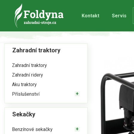
Kontakt
Servis
Zahradní traktory
Zahradní traktory
Zahradní ridery
Aku traktory
Příslušenství
Sekačky
Benzínové sekačky