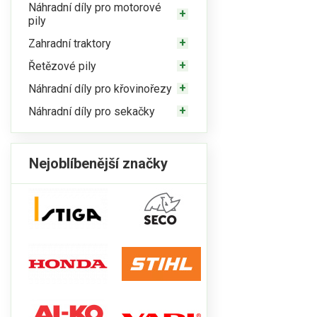
Náhradní díly pro motorové
pily
Zahradní traktory
Řetězové pily
Náhradní díly pro křovinořezy
Náhradní díly pro sekačky
Nejoblíbenější značky