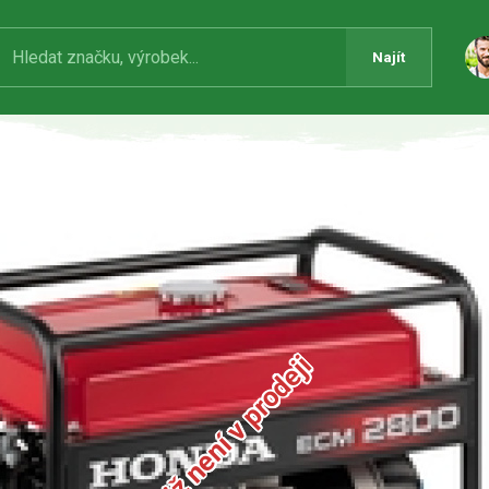
Najít
Produkt již není v prodeji