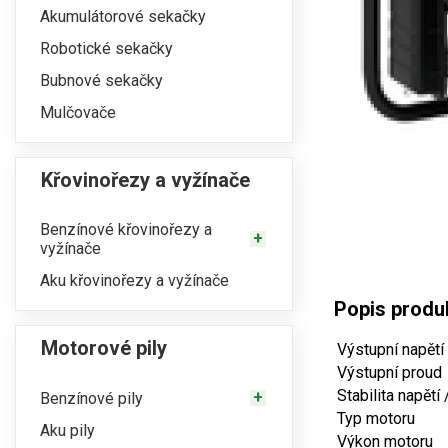
Akumulátorové sekačky
Robotické sekačky
Bubnové sekačky
Mulčovače
Křovinořezy a vyžínače
Benzínové křovinořezy a
vyžínače
Aku křovinořezy a vyžínače
Popis prod
Motorové pily
Výstupní napětí
Výstupní proud
Stabilita napětí
Benzínové pily
Typ motoru
Aku pily
Výkon motoru