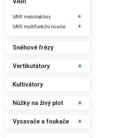
VARI
VARI malotraktory
VARI multifunkční nosiče
Sněhové frézy
Vertikutátory
Kultivátory
Nůžky na živý plot
Vysavače a foukače