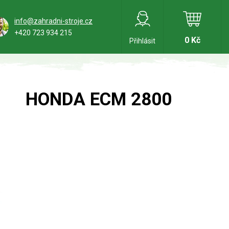
info@zahradni-stroje.cz
+420 723 934 215
0 Kč
Přihlásit
HONDA ECM 2800