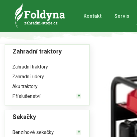
Kontakt
Servis
Zahradní traktory
Zahradní traktory
Zahradní ridery
Aku traktory
Příslušenství
Sekačky
Benzínové sekačky