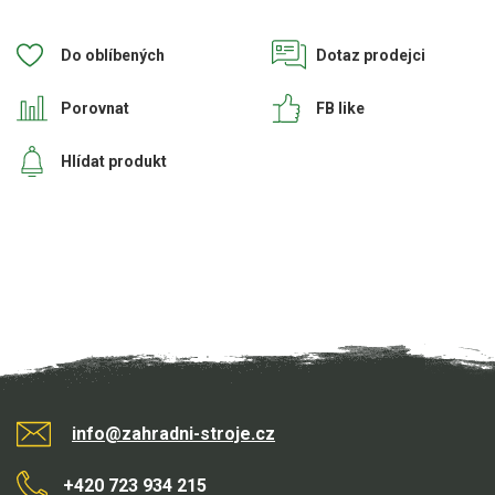
Do oblíbených
Dotaz prodejci
Porovnat
FB like
Hlídat produkt
info@zahradni-stroje.cz
+420 723 934 215