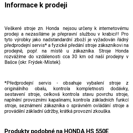
Elektrické čtyřkolky
Informace k prodeji
Náhradní díly
Veškeré stroje zn. Honda nejsou určeny k internetovému
Náhradní díly pro motorové pily
prodeji a nezasíláme je přepravní službou v krabici!! Pro
tyto výrobky jako nadstandardní zboží je vyžadován řádný
Zahradní traktory
předprodejní servis* a fyzické předání stroje zákazníkovi na
prodejně, popř. na místě u zákazníka. Stroje Honda
Řetězové pily
rozvážíme do vzdálenosti cca 30 km od naší prodejny v
Náhradní díly pro křovinořezy
Bašce (okr. Frýdek-Místek).
Náhradní díly pro sekačky
*Předprodejní servis - obsahuje vybalení stroje z
originálního obalu, kontrola kompletnosti dodávky,
sestavení stroje, celková kontrola stavu povrchu stroje,
naplnění provozními kapalinami, kontrola základních funkcí
stroje, seznámení zákazníka o správném ovládání stroje a
provádění základní údržby, krátká provozní zkouška.
Produkty podobné na HONDA HS 550E