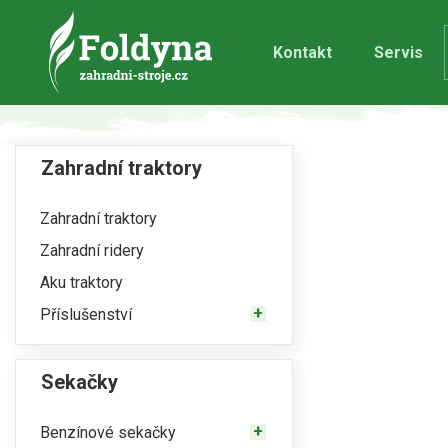
Kontakt
Servis
Zahradní traktory
Zahradní traktory
Zahradní ridery
Aku traktory
Příslušenství
Sekačky
Benzínové sekačky