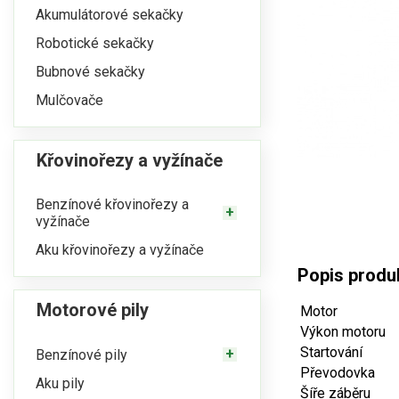
Akumulátorové sekačky
Robotické sekačky
Bubnové sekačky
Mulčovače
Křovinořezy a vyžínače
Benzínové křovinořezy a
vyžínače
Aku křovinořezy a vyžínače
Popis produ
Motorové pily
Motor
Výkon motoru
Startování
Benzínové pily
Převodovka
Aku pily
Šíře záběru