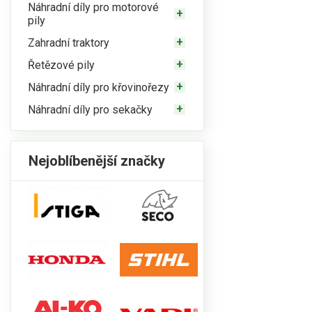
Náhradní díly pro motorové
pily
Zahradní traktory
Řetězové pily
Náhradní díly pro křovinořezy
Náhradní díly pro sekačky
Nejoblíbenější značky