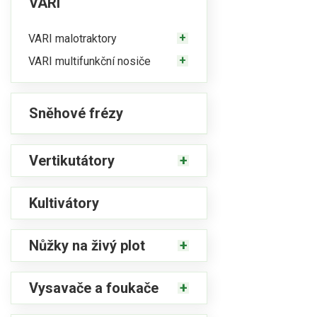
VARI
VARI malotraktory
VARI multifunkční nosiče
Sněhové frézy
Vertikutátory
Kultivátory
Nůžky na živý plot
Vysavače a foukače