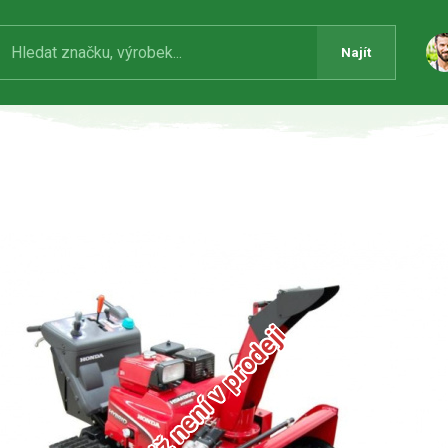
Najít
Produkt již není v prodeji