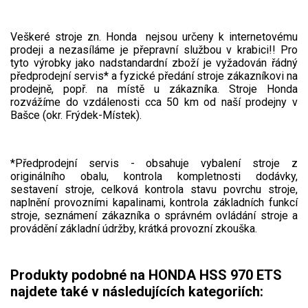
Veškeré stroje zn. Honda nejsou určeny k internetovému
prodeji a nezasíláme je přepravní službou v krabici!! Pro
tyto výrobky jako nadstandardní zboží je vyžadován řádný
předprodejní servis* a fyzické předání stroje zákazníkovi na
prodejně, popř. na místě u zákazníka. Stroje Honda
rozvážíme do vzdálenosti cca 50 km od naší prodejny v
Bašce (okr. Frýdek-Místek).
*Předprodejní servis - obsahuje vybalení stroje z
originálního obalu, kontrola kompletnosti dodávky,
sestavení stroje, celková kontrola stavu povrchu stroje,
naplnění provozními kapalinami, kontrola základních funkcí
stroje, seznámení zákazníka o správném ovládání stroje a
provádění základní údržby, krátká provozní zkouška.
Produkty podobné na HONDA HSS 970 ETS
najdete také v následujících kategoriích: