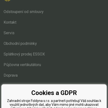
Odstoupení od smlouvy
Kontakt
Servis
Obchodní podmínky
Splátkový prodej ESSOX
Půjčovna vertikutátoru
Doprava
Blog
Cookies a GDPR
Zahradní stroje Foldyna s.r.o. a partneři potřebují Váš souhlas k
využití jednotlivých dat, aby Vám mimo jiné mohli ukazovat