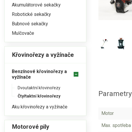
Akumulátorové sekačky
Robotické sekačky
Bubnové sekačky
Mulčovače
Křovinořezy a vyžínače
Benzínové křovinořezy a
vyžínače
Dvoutaktní křovinořezy
Parametr
Čtyřtaktní křovinořezy
Aku křovinořezy a vyžínače
Motor
Max. spotřeba 
Motorové pily