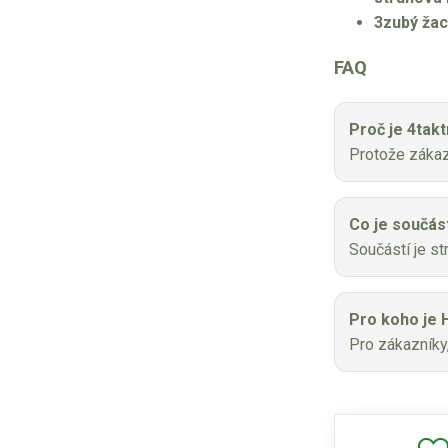
3zubý žac
FAQ
Proč je 4tak
Protože zákazn
Co je součás
Součástí je s
Pro koho je 
Pro zákazníky,