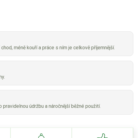
 chod, méně kouří a práce s ním je celkově příjemnější.
hy.
o pravidelnou údržbu a náročnější běžné použití.