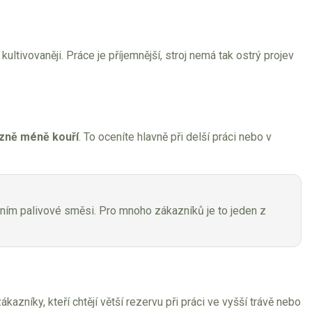
ultivovaněji. Práce je příjemnější, stroj nemá tak ostrý projev
zně méně kouří
. To oceníte hlavně při delší práci nebo v
áním palivové směsi. Pro mnoho zákazníků je to jeden z
azníky, kteří chtějí větší rezervu při práci ve vyšší trávě nebo