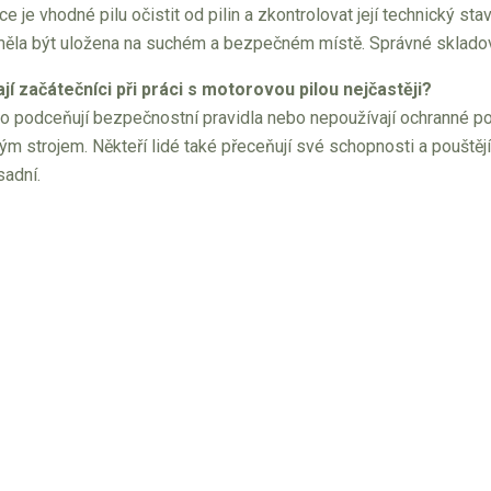
e je vhodné pilu očistit od pilin a zkontrolovat její technický st
 měla být uložena na suchém a bezpečném místě. Správné skladová
jí začátečníci při práci s motorovou pilou nejčastěji?
to podceňují bezpečnostní pravidla nebo nepoužívají ochranné 
m strojem. Někteří lidé také přeceňují své schopnosti a pouštějí 
sadní.