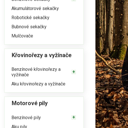
Akumulátorové sekačky
Robotické sekačky
Bubnové sekačky
Mulčovače
Křovinořezy a vyžínače
Benzínové křovinořezy a
vyžínače
Aku křovinořezy a vyžínače
Motorové pily
Benzínové pily
Aku pily