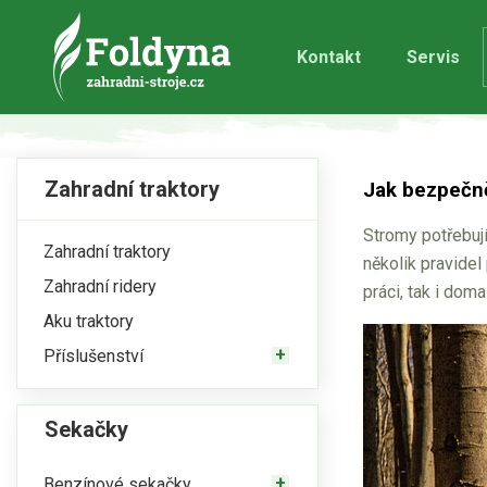
Kontakt
Servis
Zahradní traktory
Jak bezpečně
Stromy potřebují 
Zahradní traktory
několik pravide
Zahradní ridery
práci, tak i dom
Aku traktory
Příslušenství
Sekačky
Benzínové sekačky