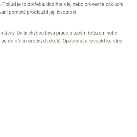
av. Pokud je to potřeba, doplňte olej nebo proveďte základní
ní pomáhá prodloužit její životnost.
pomůcky. Další chybou bývá práce s tupým řetězem nebo
se do příliš náročných úkolů. Opatrnost a respekt ke stroji