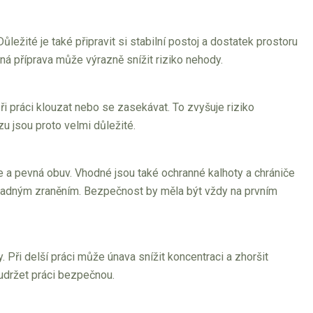
ležité je také připravit si stabilní postoj a dostatek prostoru
ná příprava může výrazně snížit riziko nehody.
ři práci klouzat nebo se zasekávat. To zvyšuje riziko
u jsou proto velmi důležité.
e a pevná obuv. Vhodné jsou také ochranné kalhoty a chrániče
řípadným zraněním. Bezpečnost by měla být vždy na prvním
. Při delší práci může únava snížit koncentraci a zhoršit
 udržet práci bezpečnou.