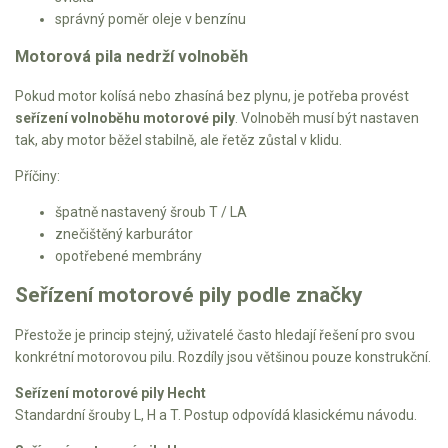
správný poměr oleje v benzínu
Motorová pila nedrží volnoběh
Pokud motor kolísá nebo zhasíná bez plynu, je potřeba provést
seřízení volnoběhu motorové pily
. Volnoběh musí být nastaven
tak, aby motor běžel stabilně, ale řetěz zůstal v klidu.
Příčiny:
špatně nastavený šroub T / LA
znečištěný karburátor
opotřebené membrány
Seřízení motorové pily podle značky
Přestože je princip stejný, uživatelé často hledají řešení pro svou
konkrétní motorovou pilu. Rozdíly jsou většinou pouze konstrukční.
Seřízení motorové pily Hecht
Standardní šrouby L, H a T. Postup odpovídá klasickému návodu.