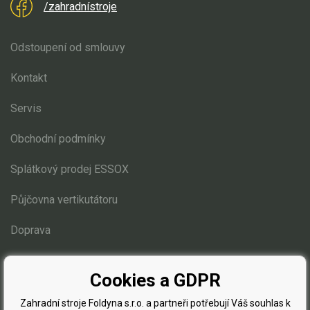
/zahradnístroje
Odstoupení od smlouvy
Kontakt
Servis
Obchodní podmínky
Splátkový prodej ESSOX
Půjčovna vertikutátoru
Doprava
Blog
Cookies a GDPR
Zahradní stroje Foldyna s.r.o. a partneři potřebují Váš souhlas k