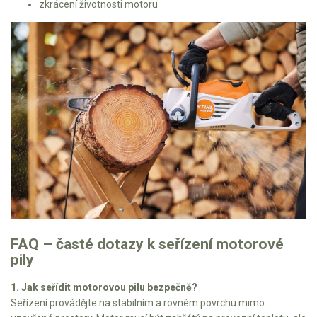
zkrácení životnosti motoru
FAQ – časté dotazy k seřízení motorové
pily
1. Jak seřídit motorovou pilu bezpečně?
Seřízení provádějte na stabilním a rovném povrchu mimo