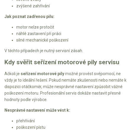
zvýšené zahřívání
Jak poznat zadřenou pilu:
motor nelze protočit
náhlé zastavení při práci
silné mechanické poškození
V těchto případech je nutný servisní zásah.
Kdy svěřit seřízení motorové pily servisu
Ačkoli je
seřízení motorové pily
možné provést svépomocí, ne
vždy je to ideální řešení. Pokud nemáte zkušenosti nebo nemáte k
dispozici otáčkoměr, může nesprávné nastavení způsobit vážné
poškození motoru. Profesionální servis dokáže nastavit přesné
hodnoty podle výrobce.
Nesprávné nastavení může vést k:
přehřívání
poškození pístu