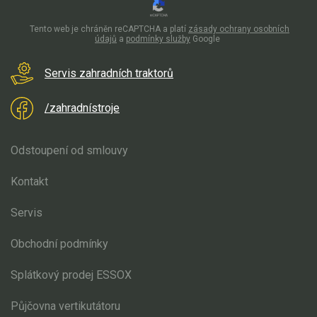
Tento web je chráněn reCAPTCHA a platí
zásady ochrany osobních
údajů
a
podmínky služby
Google
Servis zahradních traktorů
/zahradnístroje
Odstoupení od smlouvy
Kontakt
Servis
Obchodní podmínky
Splátkový prodej ESSOX
Půjčovna vertikutátoru