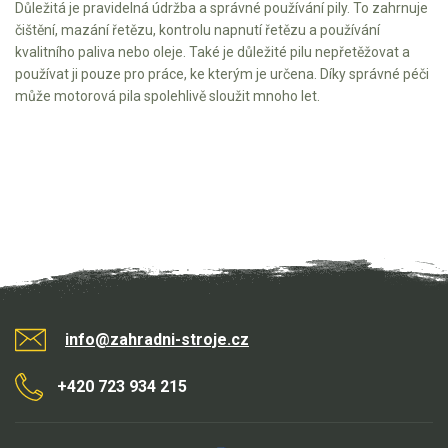
Důležitá je pravidelná údržba a správné používání pily. To zahrnuje
čištění, mazání řetězu, kontrolu napnutí řetězu a používání
kvalitního paliva nebo oleje. Také je důležité pilu nepřetěžovat a
používat ji pouze pro práce, ke kterým je určena. Díky správné péči
může motorová pila spolehlivě sloužit mnoho let.
info@zahradni-stroje.cz
+420 723 934 215