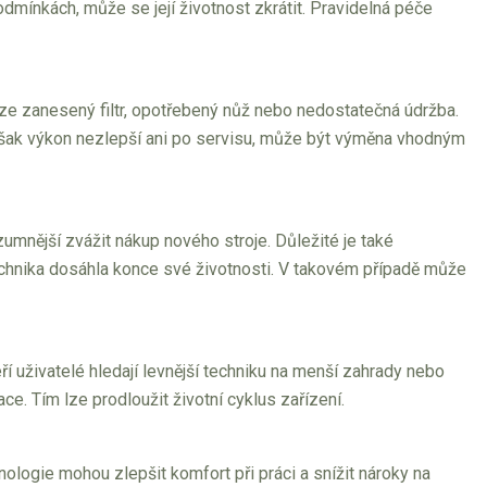
dmínkách, může se její životnost zkrátit. Pravidelná péče
e zanesený filtr, opotřebený nůž nebo nedostatečná údržba.
však výkon nezlepší ani po servisu, může být výměna vhodným
umnější zvážit nákup nového stroje. Důležité je také
echnika dosáhla konce své životnosti. V takovém případě může
ří uživatelé hledají levnější techniku na menší zahrady nebo
e. Tím lze prodloužit životní cyklus zařízení.
hnologie mohou zlepšit komfort při práci a snížit nároky na