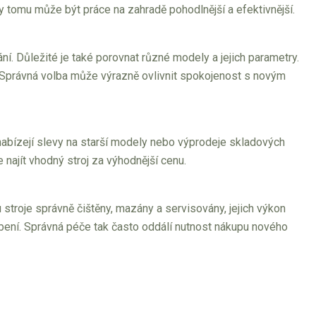
ky tomu může být práce na zahradě pohodlnější a efektivnější.
ní. Důležité je také porovnat různé modely a jejich parametry.
. Správná volba může výrazně ovlivnit spokojenost s novým
abízejí slevy na starší modely nebo výprodeje skladových
 najít vhodný stroj za výhodnější cenu.
 stroje správně čištěny, mazány a servisovány, jejich výkon
ení. Správná péče tak často oddálí nutnost nákupu nového