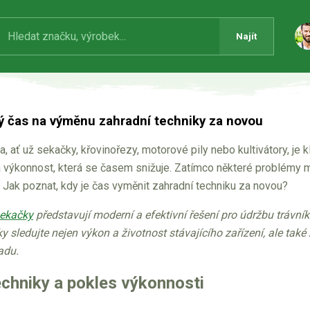
Najít
ý čas na výměnu zahradní techniky za novou
a, ať už sekačky, křovinořezy, motorové pily nebo kultivátory, je 
a výkonnost, která se časem snižuje. Zatímco některé problémy m
 Jak poznat, kdy je čas vyměnit zahradní techniku za novou?
sekačky
představují moderní a efektivní řešení pro údržbu trávn
y sledujte nejen výkon a životnost stávajícího zařízení, ale tak
adu.
echniky a pokles výkonnosti