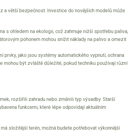
ovoz a větší bezpečnost. Investice do novějších modelů může
na s ohledem na ekologii, což zahrnuje nižší spotřebu paliva,
mulátorovým pohonem mohou snížit náklady na palivo a omezit
tní prvky, jako jsou systémy automatického vypnutí, ochrana
kce mohou být zvláště důležité, pokud techniku používají různí
ek, rozšířili zahradu nebo změnili typ výsadby. Starší
bavena funkcemi, které lépe odpovídají aktuálním
 má složitější terén, možná budete potřebovat výkonnější