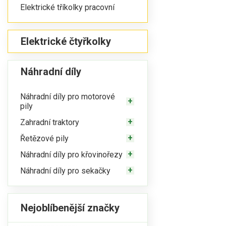
Elektrické tříkolky pracovní
Elektrické čtyřkolky
Náhradní díly
Náhradní díly pro motorové
pily
Zahradní traktory
Řetězové pily
Náhradní díly pro křovinořezy
Náhradní díly pro sekačky
Nejoblíbenější značky