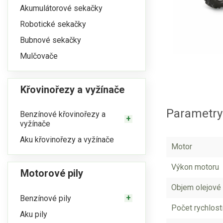
Akumulátorové sekačky
Robotické sekačky
Bubnové sekačky
Mulčovače
Křovinořezy a vyžínače
Parametry
Benzínové křovinořezy a
vyžínače
Aku křovinořezy a vyžínače
Motor
Výkon motoru
Motorové pily
Objem olejové 
Benzínové pily
Počet rychlost
Aku pily