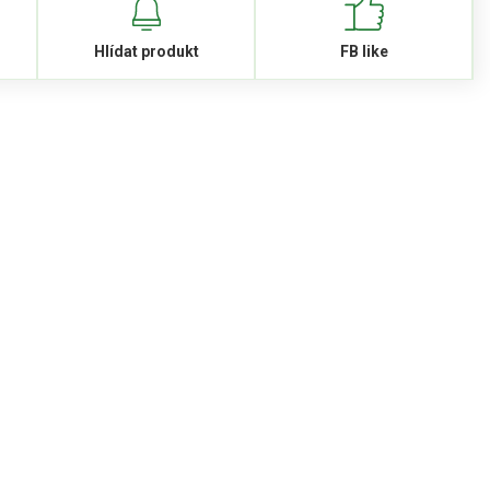
Hlídat produkt
FB like