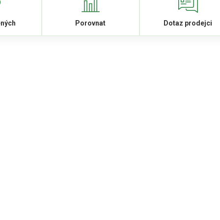
ených
Porovnat
Dotaz prodejci