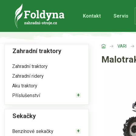
Kontakt
Servis
VARI
Zahradní traktory
Malotra
Zahradní traktory
Zahradní ridery
Aku traktory
Příslušenství
Sekačky
Benzínové sekačky