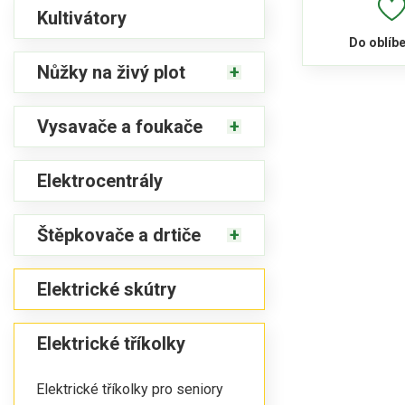
Kultivátory
Do oblíb
Nůžky na živý plot
Vysavače a foukače
Elektrocentrály
Štěpkovače a drtiče
Elektrické skútry
Elektrické tříkolky
Elektrické tříkolky pro seniory