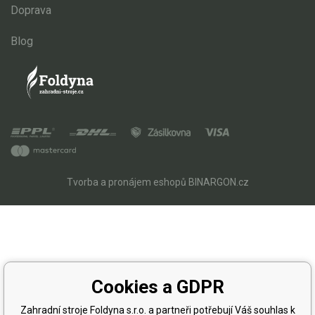
Doprava
Blog
Tvorba a pronájem eshopů
BINARGON.cz
Cookies a GDPR
Zahradní stroje Foldyna s.r.o. a partneři potřebují Váš souhlas k