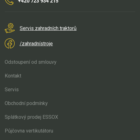
+420 723 934 215
Servis zahradních traktorů
/zahradnístroje
Odstoupení od smlouvy
Kontakt
Servis
Obchodní podmínky
Splátkový prodej ESSOX
Půjčovna vertikutátoru