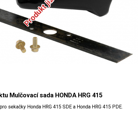
uktu Mulčovací sada HONDA HRG 415
 pro sekačky Honda HRG 415 SDE a Honda HRG 415 PDE.