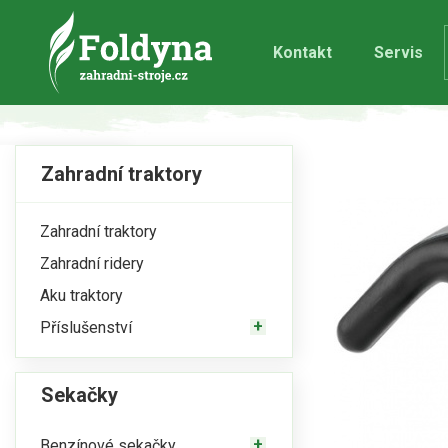
Kontakt
Servis
Zahradní traktory
Zahradní traktory
Zahradní ridery
Aku traktory
Příslušenství
Sekačky
Benzínové sekačky