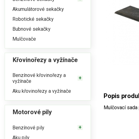
Akumulátorové sekačky
Robotické sekačky
Bubnové sekačky
Mulčovače
Křovinořezy a vyžínače
Benzínové křovinořezy a
vyžínače
Aku křovinořezy a vyžínače
Popis prod
Mulčovací sada
Motorové pily
Benzínové pily
Aku pily