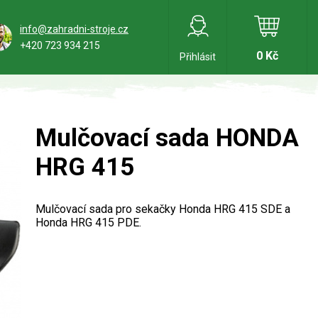
info@zahradni-stroje.cz
+420 723 934 215
0 Kč
Přihlásit
Mulčovací sada HONDA
HRG 415
Mulčovací sada pro sekačky Honda HRG 415 SDE a
Honda HRG 415 PDE.