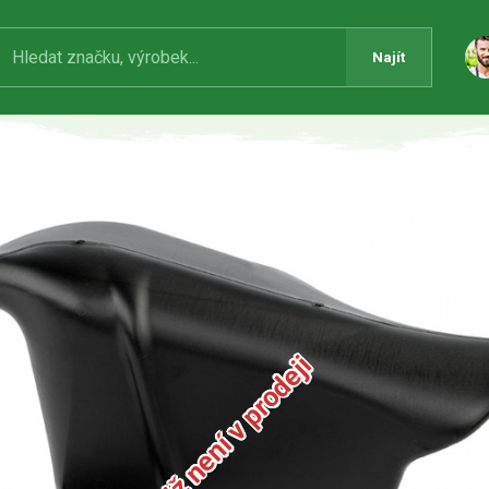
Najít
Produkt již není v prodeji