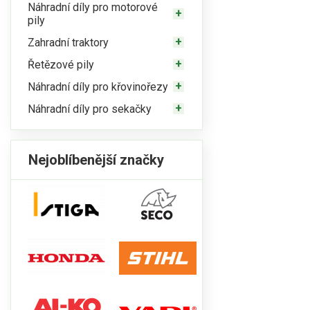
Náhradní díly pro motorové
pily
Zahradní traktory
Řetězové pily
Náhradní díly pro křovinořezy
Náhradní díly pro sekačky
Nejoblíbenější značky