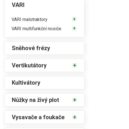
VARI
VARI malotraktory
VARI multifunkční nosiče
Sněhové frézy
Vertikutátory
Kultivátory
Nůžky na živý plot
Vysavače a foukače