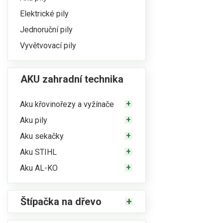
Elektrické pily
Jednoruční pily
Vyvětvovací pily
AKU zahradní technika
Aku křovinořezy a vyžínače
Aku pily
Aku sekačky
Aku STIHL
Aku AL-KO
Štípačka na dřevo