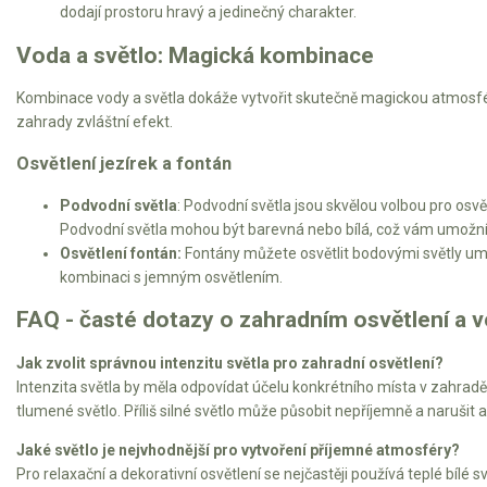
dodají prostoru hravý a jedinečný charakter.
Voda a světlo: Magická kombinace
Kombinace vody a světla dokáže vytvořit skutečně magickou atmosféru
zahrady zvláštní efekt.
Osvětlení jezírek a fontán
Podvodní světla
: Podvodní světla jsou skvělou volbou pro osv
Podvodní světla mohou být barevná nebo bílá, což vám umožní 
Osvětlení fontán:
Fontány můžete osvětlit bodovými světly umí
kombinaci s jemným osvětlením.
FAQ - časté dotazy o zahradním osvětlení a 
Jak zvolit správnou intenzitu světla pro zahradní osvětlení?
Intenzita světla by měla odpovídat účelu konkrétního místa v zahradě
tlumené světlo. Příliš silné světlo může působit nepříjemně a narušit
Jaké světlo je nejvhodnější pro vytvoření příjemné atmosféry?
Pro relaxační a dekorativní osvětlení se nejčastěji používá teplé bílé 