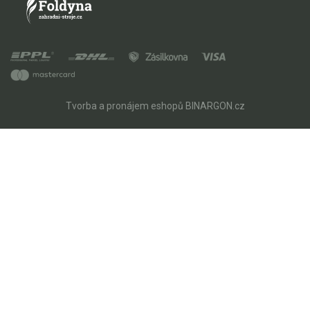
Tvorba a pronájem eshopů
BINARGON.cz