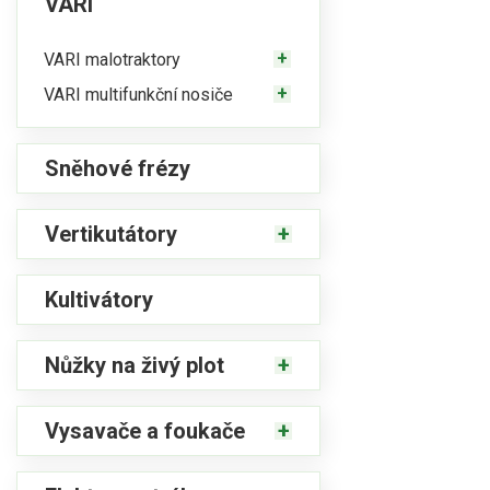
VARI
VARI malotraktory
VARI multifunkční nosiče
Sněhové frézy
Vertikutátory
Kultivátory
Nůžky na živý plot
Vysavače a foukače