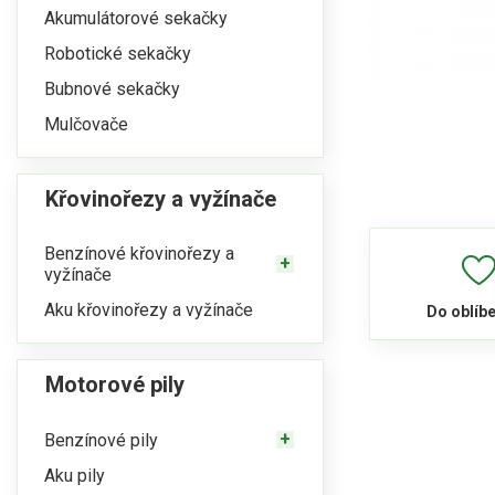
Akumulátorové sekačky
Robotické sekačky
Bubnové sekačky
Mulčovače
Křovinořezy a vyžínače
Benzínové křovinořezy a
vyžínače
Aku křovinořezy a vyžínače
Do oblíb
Motorové pily
Benzínové pily
Aku pily