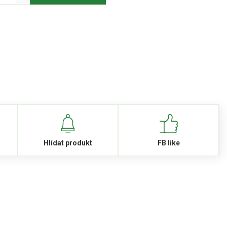
Hlídat produkt
FB like