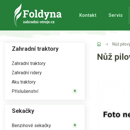
Kontakt
Servis
Nůž pilo
Zahradní traktory
Nůž pil
Zahradní traktory
Zahradní ridery
Aku traktory
Příslušenství
Sekačky
Benzínové sekačky