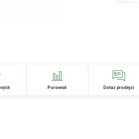
ených
Porovnat
Dotaz prodejci