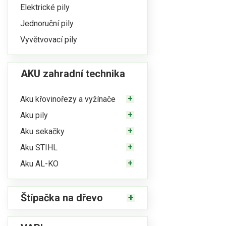
Elektrické pily
Jednoruční pily
Vyvětvovací pily
AKU zahradní technika
Aku křovinořezy a vyžínače
Aku pily
Aku sekačky
Aku STIHL
Aku AL-KO
Štípačka na dřevo