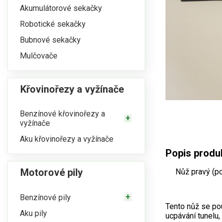
Akumulátorové sekačky
Robotické sekačky
Bubnové sekačky
Mulčovače
Křovinořezy a vyžínače
Benzínové křovinořezy a
vyžínače
Aku křovinořezy a vyžínače
Popis produ
Motorové pily
Nůž pravý (po
Benzínové pily
Tento nůž se po
Aku pily
ucpávání tunelu