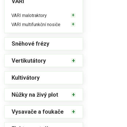
VARI
VARI malotraktory
VARI multifunkční nosiče
Sněhové frézy
Vertikutátory
Kultivátory
Nůžky na živý plot
Vysavače a foukače