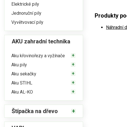
Elektrické pily
Jednoruční pily
Produkty pod
Vyvětvovací pily
Náhradní d
AKU zahradní technika
Aku křovinořezy a vyžínače
Aku pily
Aku sekačky
Aku STIHL
Aku AL-KO
Štípačka na dřevo