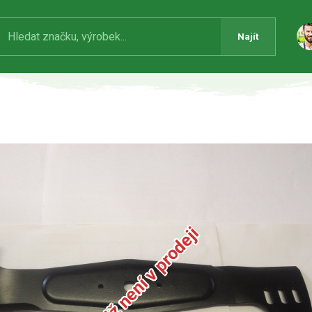
Najít
Produkt již není v prodeji