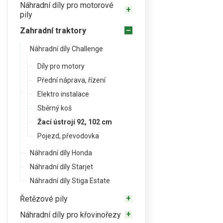
Náhradní díly pro motorové
pily
Zahradní traktory
Náhradní díly Challenge
Díly pro motory
Přední náprava, řízení
Elektro instalace
Sběrný koš
Žací ústrojí 92, 102 cm
Pojezd, převodovka
Náhradní díly Honda
Náhradní díly Starjet
Náhradní díly Stiga Estate
Řetězové pily
Náhradní díly pro křovinořezy