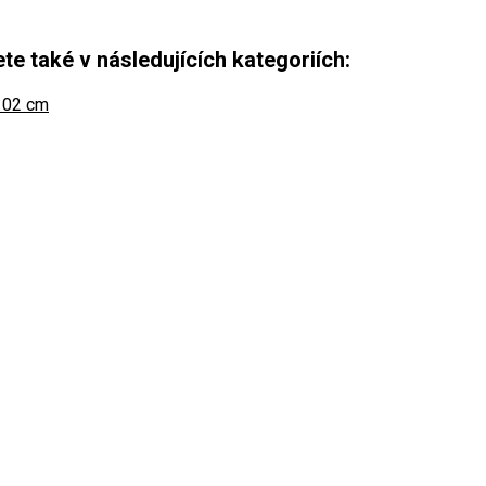
e také v následujících kategoriích:
 102 cm