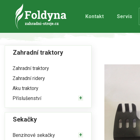
Kontakt
Servis
Zahradní traktory
Zahradní traktory
Zahradní ridery
Aku traktory
Příslušenství
Sekačky
Benzínové sekačky