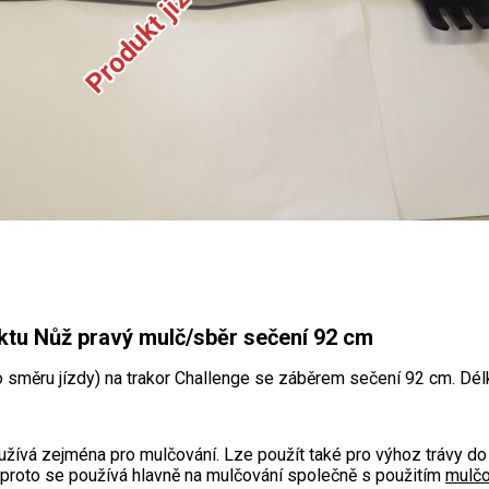
ktu Nůž pravý mulč/sběr sečení 92 cm
 směru jízdy) na trakor Challenge se záběrem sečení 92 cm. Dél
užívá zejména pro mulčování. Lze použít také pro výhoz trávy d
, proto se používá hlavně na mulčování společně s použitím
mulčo