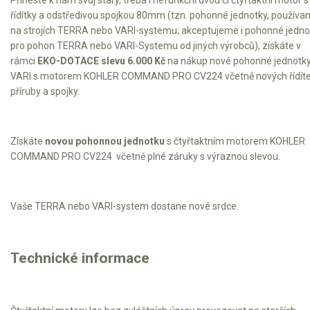
řídítky a odstředivou spojkou 80mm (tzn. pohonné jednotky, používa
na strojích TERRA nebo VARI-systemu; akceptujeme i pohonné jedno
pro pohon TERRA nebo VARI-Systemu od jiných výrobců), získáte v
rámci
EKO-DOTACE slevu 6.000 Kč
na nákup nové pohonné jednotk
VARI s motorem KOHLER COMMAND PRO CV224 včetně nových řídíte
příruby a spojky.
Získáte
novou pohonnou jednotku
s čtyřtaktním motorem KOHLER
COMMAND PRO CV224 včetně plné záruky s výraznou slevou.
Vaše TERRA nebo VARI-system dostane nové srdce.
Technické informace