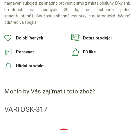
nastavení rukojetí lze snadno provést přímo z místa obsluhy. Díky sní
hmotnosti na pouhých 20 kg se pohonná jedno
snadněji přenáší. Součástí pohonné jednotky je automatická tříčelis
odstředivá spojka.
Do oblíbených
Dotaz prodejci
Porovnat
FB like
Hlídat produkt
Mohlo by Vás zajímat i toto zboží:
VARI DSK-317