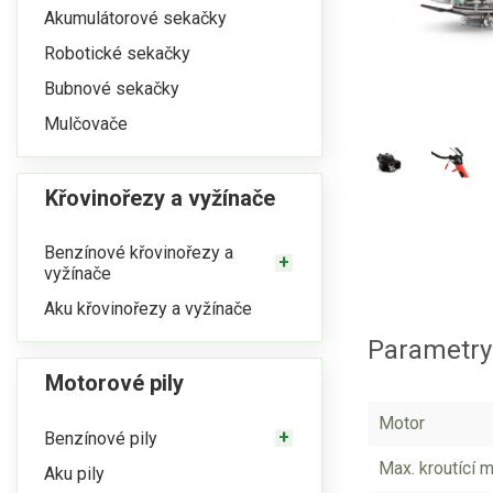
Akumulátorové sekačky
Robotické sekačky
Bubnové sekačky
Mulčovače
Křovinořezy a vyžínače
Benzínové křovinořezy a
vyžínače
Aku křovinořezy a vyžínače
Parametry
Motorové pily
Motor
Benzínové pily
Max. kroutící
Aku pily