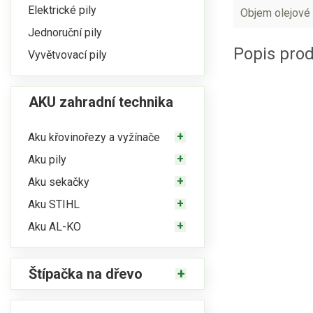
Elektrické pily
Objem olejové
Jednoruční pily
Popis pro
Vyvětvovací pily
AKU zahradní technika
Aku křovinořezy a vyžínače
Aku pily
Aku sekačky
Aku STIHL
Aku AL-KO
Štípačka na dřevo