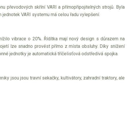
nu převodových skříní VARI a přímopřipojitelných strojů. Byla
 jednotek VARI systemu má celou řadu vylepšení.
snížilo vibrace o 20%. Řídítka mají nový design s důrazem na
kojetí lze snadno provést přímo z místa obsluhy. Díky snížení
nné jednotky je automatická tříčelisťová odstředivá spojka.
 jsou jsou travní sekačky, kultivátory, zahradní traktory, ale