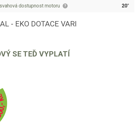
svahová dostupnost motoru
20°
?
BAL - EKO DOTACE VARI
VÝ SE TEĎ VYPLATÍ