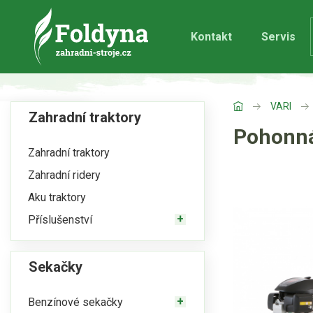
Kontakt
Servis
VARI
Zahradní traktory
Pohonná
Zahradní traktory
Zahradní ridery
Aku traktory
Příslušenství
Sekačky
Benzínové sekačky