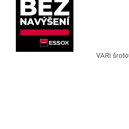
VARI šrot