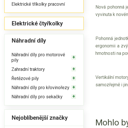
Elektrické tříkolky pracovní
Nová pohonná 
vyvinuta k nové
Elektrické čtyřkolky
Pohonná jednotk
Náhradní díly
ergonomii a zvý
hmotnosti na po
Náhradní díly pro motorové
pily
Zahradní traktory
Vertikální motor
Řetězové pily
samozřejmě i jin
Náhradní díly pro křovinořezy
Náhradní díly pro sekačky
Nejoblíbenější značky
Mohlo by