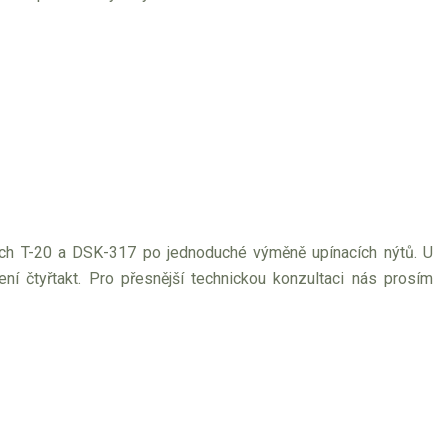
kách T-20 a DSK-317 po jednoduché výměně upínacích nýtů. U
í čtyřtakt. Pro přesnější technickou konzultaci nás prosím