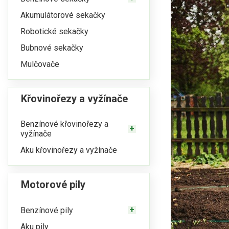
Akumulátorové sekačky
Robotické sekačky
Bubnové sekačky
Mulčovače
Křovinořezy a vyžínače
Benzínové křovinořezy a
vyžínače
Aku křovinořezy a vyžínače
Motorové pily
Benzínové pily
Aku pily