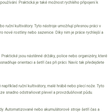
 používání. Praktická je také možnost rychlého připojení k
bo ruční kultivátory. Tyto nástroje umožňují přesnou práci v
 nové rostliny nebo sazenice. Díky nim je práce rychlejší a
 Praktické jsou nástěnné držáky, police nebo organizéry, které
nadňuje orientaci a šetří čas při práci. Navíc tak předejdete
například ruční kultivátory, malé hrábě nebo plecí nože. Tyto
 lze snadno odstraňovat plevel a provzdušňovat půdu.
dy. Automatizované nebo akumulátorové stroje šetří čas a