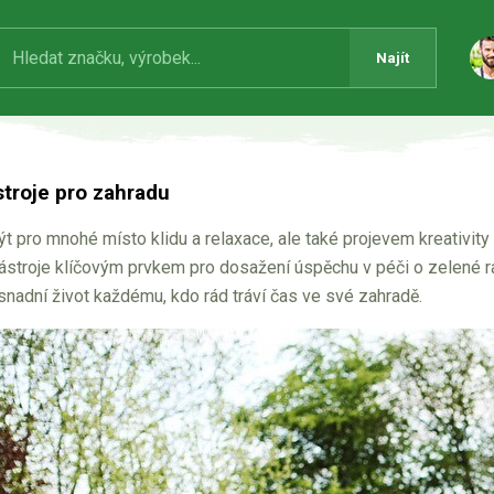
Najít
stroje pro zahradu
 pro mnohé místo klidu a relaxace, ale také projevem kreativity 
ástroje klíčovým prvkem pro dosažení úspěchu v péči o zelené rá
usnadní život každému, kdo rád tráví čas ve své zahradě.