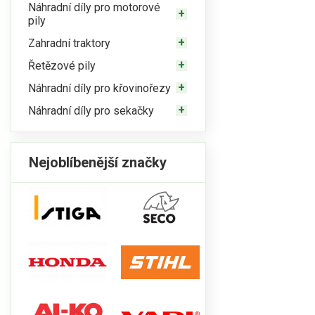
Náhradní díly pro motorové
pily
Zahradní traktory
Řetězové pily
Náhradní díly pro křovinořezy
Náhradní díly pro sekačky
Nejoblíbenější značky