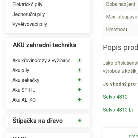
Doba nabíjení
Elektrické pily
Jednoruční pily
Max. stoupavo
Vyvětvovací pily
Hmotnost
AKU zahradní technika
Popis prod
Aku křovinořezy a vyžínače
Jako příslušens
Aku pily
výrobce a košík 
Aku sekačky
Je vhodný pro 
Aku STIHL
Selvo 4810
Aku AL-KO
Selvo 4810 Li
Štípačka na dřevo