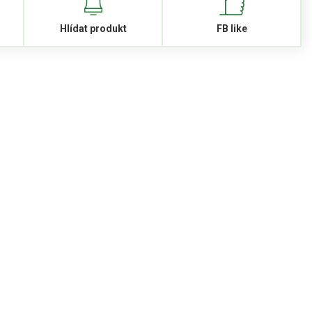
Hlídat produkt
FB like