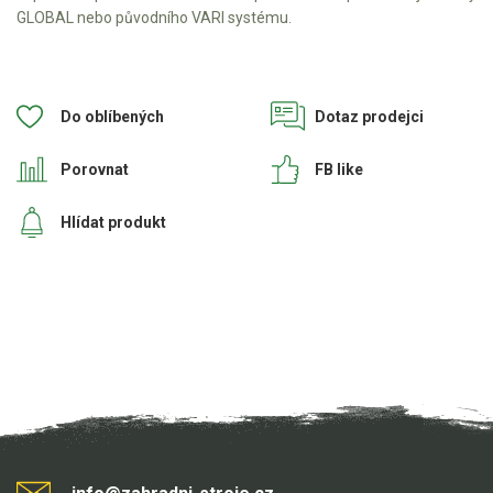
GLOBAL nebo původního VARI systému.
Do oblíbených
Dotaz prodejci
Porovnat
FB like
Hlídat produkt